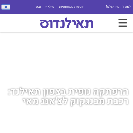
למה להזמין אצלנו?
חופשות משפחתיות
טיולי ירח דבש
הרפתקה נופית בצפון תאילנד:
רכבת מבנגקוק לצ'אנג מאי