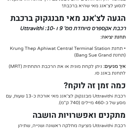
לנסוע לצ'אנג מאי שהיא ברכבת!
הגעה לצ'אנג מאי מבנגקוק ברכבת
רכבת אקספרס מיוחדת מס' 9 ו -10: Uttravithi
תחנת יציאה:
• תחנת Krung Thep Aphiwat Central Terminal Station
(תחנת Bang Sue Grand)
איך מגיעים:
ניתן לקחת מונית או את הרכבת התחתית (MRT)
לתחנת באנג סו.
כמה זמן זה לוקח?
רכבת Uttravithi מבנגקוק לצ'אנג מאי אורכת כ-13 שעות, עם
מסע של כ-460 מיילים (740 ק"מ).
מתקנים ואפשרויות הושבה
רכבת Uttravithi מציעה מחלקה ראשונה ושנייה, שתיהן