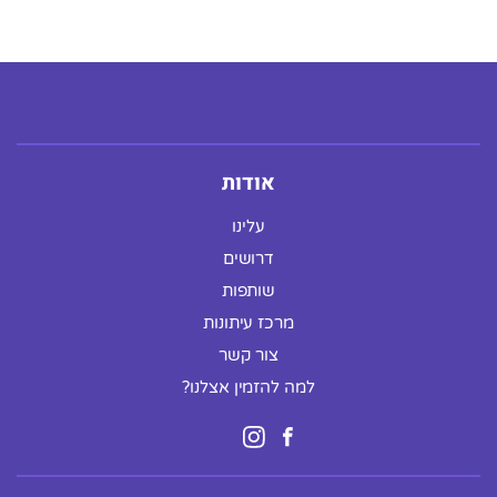
אודות
עלינו
דרושים
שותפות
מרכז עיתונות
צור קשר
למה להזמין אצלנו?