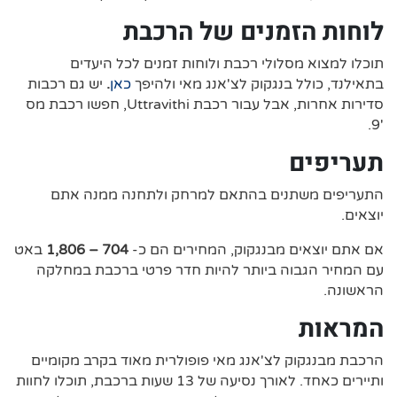
לוחות הזמנים של הרכבת
תוכלו למצוא מסלולי רכבת ולוחות זמנים לכל היעדים
בתאילנד, כולל בנגקוק לצ'אנג מאי ולהיפך
כאן
.
יש גם רכבות
סדירות אחרות, אבל עבור רכבת Uttravithi, חפשו רכבת מס
'9.
תעריפים
התעריפים משתנים בהתאם למרחק ולתחנה ממנה אתם
יוצאים.
אם אתם יוצאים מבנגקוק, המחירים הם כ-
704 – 1,806
באט
עם המחיר הגבוה ביותר להיות חדר פרטי ברכבת במחלקה
הראשונה.
המראות
הרכבת מבנגקוק לצ'אנג מאי פופולרית מאוד בקרב מקומיים
ותיירים כאחד. לאורך נסיעה של 13 שעות ברכבת, תוכלו לחוות