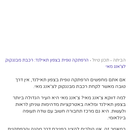
הביתה
תכנן טיול
הרפתקה נופית בצפון תאילנד: רכבת מבנגקוק
•
•
לצ'אנג מאי
אם אתם מחפשים הרפתקה נופית בצפון תאילנד, אין דרך
טובה מאשר לקחת רכבת מבנגקוק לצ'אנג מאי.
למה דווקא צ'אנג מאי? צ'אנג מאי היא העיר הגדולה ביותר
בצפון תאילנד ומלאה באטרקציות מדהימות שניתן לראות
ולעשות. היא גם מרכז תחבורה חשוב עם שדה תעופה
בינלאומי.
במאמר זה, אנו הולכים להציג בפניכם דרך מהנה והרפתקנית