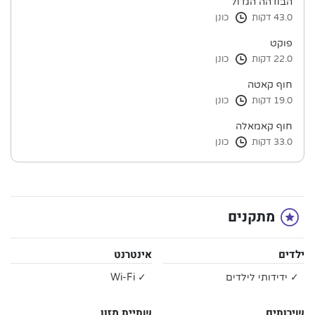
הבודהה הגדול
43.0 דקות
כונן
פוקט
22.0 דקות
כונן
חוף קאטה
19.0 דקות
כונן
חוף קאמאלה
33.0 דקות
כונן
מתקנים
ילדים
אינטרנט
✓ ידידותי לילדים
✓ Wi-Fi
שירותים
שתיית מזון