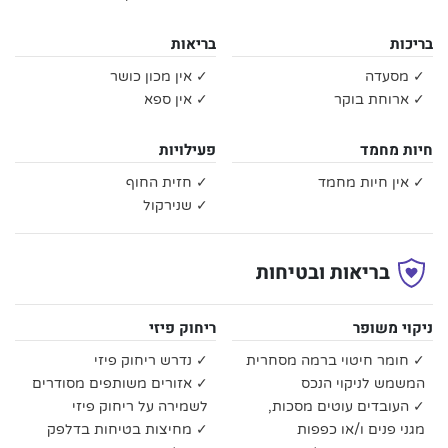
בריכות
בריאות
✓ מסעדה
✓ אין מכון כושר
✓ ארוחת בוקר
✓ אין ספא
חיות מחמד
פעילויות
✓ אין חיות מחמד
✓ חזית החוף
✓ שנירקול
בריאות ובטיחות
ניקוי משופר
ריחוק פיזי
✓ חומר חיטוי ברמה מסחרית
✓ נדרש ריחוק פיזי
המשמש לניקוי הנכס
✓ אזורים משותפים מסודרים
✓ העובדים עוטים מסכות,
לשמירה על ריחוק פיזי
מגני פנים ו/או כפפות
✓ מחיצות בטיחות בדלפק