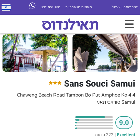
למה להזמין אצלנו?
חופשות משפחתיות
טיולי ירח דבש
Sans Souci Samui
4 4 Chaweng Beach Road Tambon Bo Put Amphoe Ko
Samui סוראט תאני
9.0
Excellent
|
222 הדעת