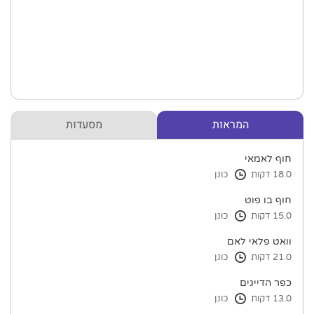
המראות
מסעדות
חוף לאמאי
18.0 דקות
כונן
חוף בו פוט
15.0 דקות
כונן
וואט פלאי לאם
21.0 דקות
כונן
כפר הדייגים
13.0 דקות
כונן