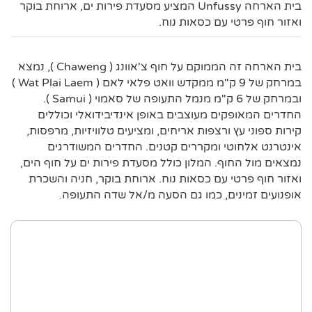
בית הארחה Unfussy המציע מסעדת פירות ים, ארוחת בוקר
ואזור חוף פרטי עם כסאות נוח.
בית הארחה זה הממוקם על חוף צ'אוונג ( Chaweng ), נמצא
במרחק של 9 ק"מ ממקדש וואט פלאי לאם ( Wat Plai Laem )
ובמרחק של 6 ק"מ מנמל התעופה של סאמוי ( Samui ).
החדרים המאופקים מעוצבים באופן אינדיבידואלי וכוללים
קירות ספוני עץ ורצפות אריחים, ומציעים טלוויזיות, מרפסות,
אינטרנט אלחוטי ומקררים קטנים. החדרים המשודרגים
נמצאים מול החוף. המלון כולל מסעדת פירות ים על חוף הים,
ואזור חוף פרטי עם כסאות נוח. ארוחת בוקר, חניה והשכרת
אופנועים זמינים, כמו גם הסעה מ/אל שדה התעופה.