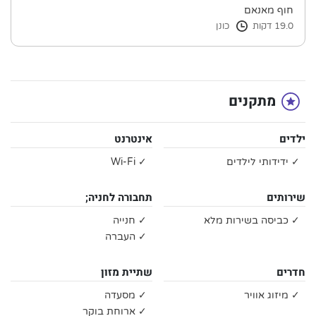
חוף מאנאם
19.0 דקות
כונן
מתקנים
ילדים
אינטרנט
✓ ידידותי לילדים
✓ Wi-Fi
שירותים
תחבורה לחניה;
✓ כביסה בשירות מלא
✓ חנייה
✓ העברה
חדרים
שתיית מזון
✓ מיזוג אוויר
✓ מסעדה
✓ ארוחת בוקר