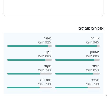
אזכורים מובילים
אווירה
מאגר
94% חיובי
92% חיובי
מאפיין
ניקיון
88% חיובי
86% חיובי
כושר
מקום
85% חיובי
74% חיובי
מעבר
מתקנים
73% חיובי
73% חיובי
`