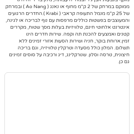
ממוקם במרחק של 2 ק"מ מחוף או נאנג ( Ao Nang ) ובמרחק
של 25 ק"מ מנמל התעופה קראבי ( Krabi ).החדרים הרגועים
והמעוצבים בפשטות כוללים מרפסות עם נוף לבריכה או לגינה,
אינטרנט אלחוטי חינם, טלוויזיות בעלות מסך שטוח, מקררים
קטנים ואמצעים להכנת תה וקפה. שירות חדרים הינו
זמין.ארוחת בוקר, חניה ושירות הסעות אזורי זמינים ללא
תשלום. המלון כולל מסעדה וטרקלין טלוויזיה, וגם בריכה
חיצונית, טרסה וסלון. שנורקלינג, דיג ורכיבה על סוסים זמינים
גם כן.