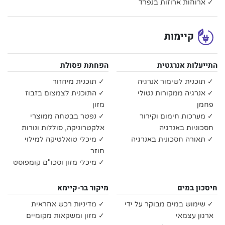
✓ ארוחות ארוזות בנפרד
קיימות
התייעלות אנרגטית
הפחתת פסולת
✓ תוכנית לשימור אנרגיה
✓ תוכנית מיחזור
✓ אנרגיה ממקורות נטולי
✓ התוכנית לצמצום בזבוז
פחמן
מזון
✓ מערכות חימום וקירור
✓ נפטר בבטחה ממוצרי
חסכוניות באנרגיה
אלקטרוניקה, סוללות ונורות
✓ תאורה חסכונית באנרגיה
✓ מיכלי טואלטיקה למילוי
חוזר
✓ מיכלי מזון וסכו"ם קומפוסט
חיסכון במים
מיקור בר-קיימא
✓ שימוש במים מבוקר על ידי
✓ מדיניות רכש אחראית
ארגון עצמאי
✓ מזון ומשקאות מקומיים