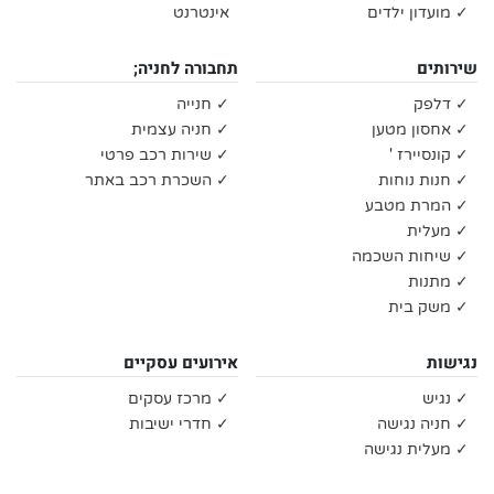
✓ מועדון ילדים
אינטרנט
שירותים
תחבורה לחניה;
✓ דלפק
✓ חנייה
✓ אחסון מטען
✓ חניה עצמית
✓ קונסיירז '
✓ שירות רכב פרטי
✓ חנות נוחות
✓ השכרת רכב באתר
✓ המרת מטבע
✓ מעלית
✓ שיחות השכמה
✓ מתנות
✓ משק בית
נגישות
אירועים עסקיים
✓ נגיש
✓ מרכז עסקים
✓ חניה נגישה
✓ חדרי ישיבות
✓ מעלית נגישה