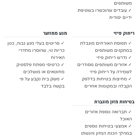
משותפים
✓ עובדים שהוכשרו בשטיפת
ידיים יסודית
ריחוק פיזי
מגע ממוזער
✓ תפוסת האורחים מוגבלת
✓ פריטים בעלי מגע גבוה, כגון
במתקנים משותפים
כריות נוי, שהוסרו מחדרי
✓ נדרש ריחוק פיזי
האירוח
✓ אזורים משותפים מסודרים
✓ כרטיסי מפתח פלסטיק
לשמירה על ריחוק פיזי
מחוטאים או מושלכים
✓ מחיצות בטיחות בדלפק
✓ משק בית נקבע על פי
הקבלה ובמקומות אחרים
בקשה בלבד
בטיחות מזון מוגברת
✓ תברואה נוספת אזורים
האוכל
✓ אמצעי בטיחות נוספים
במהלך הכנת המזון והגשתו