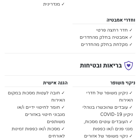
✓ מנדרינית
וחדרי אמבטיה
✓ חדר רחצה פרטי
✓ אמבטיה בחלק מהחדרים
✓ מקלחת בחלק מהחדרים
בריאות ובטיחות
ניקוי משופר
הגנה אישית
✓ ניקיון משופר של חדרי
✓ חובה לעטות מסכות במקום
האירוח
האירוח
✓ עובדים שהוכשרו בנוהלי
✓ חומר לחיטוי ידיים ו/או
ניקיון COVID-19
מגבוני חיטוי באזורים
✓ העובדים עוטים מסכות,
משותפים
מגני פנים ו/או כפפות
✓ מסכות ו/או כפפות זמינות
✓ ניקוי משופר של אזורים
לאורחים