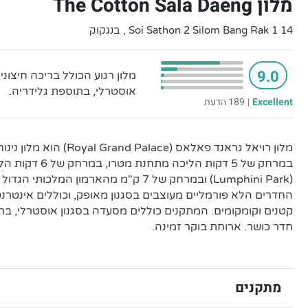
מלון The Cotton Sala Daeng
14 1 Soi Sathon 2 Silom Bang Rak , בנגקוק
9.0
מלון רגוע הכולל בריכה חיצוני
אוסטרלי, בתוספת גלידריה.
Excellent
|
189 הדעת
מלון רויאל גראנד פאלאס (alace
במרחק של 5 דקות הליכה 
החדרים הלא פורמליים מעוצבים בסגנון מאופק, וכוללים אינטרנט 
קטנים וקומקומים. המתקנים כוללים מסעדה בסגנון אוסטרלי, בריכ
חדר כושר. ארוחת בוקר זמינה.
מתקנים