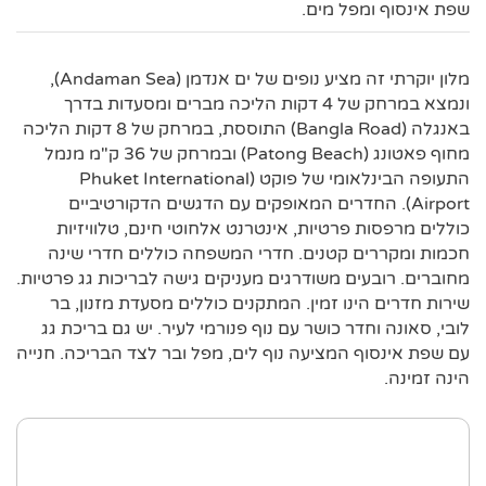
שפת אינסוף ומפל מים.
מלון יוקרתי זה מציע נופים של ים אנדמן (Andaman Sea),
ונמצא במרחק של 4 דקות הליכה מברים ומסעדות בדרך
באנגלה (Bangla Road) התוססת, במרחק של 8 דקות הליכה
מחוף פאטונג (Patong Beach) ובמרחק של 36 ק"מ מנמל
התעופה הבינלאומי של פוקט (Phuket International
Airport). החדרים המאופקים עם הדגשים הדקורטיביים
כוללים מרפסות פרטיות, אינטרנט אלחוטי חינם, טלוויזיות
חכמות ומקררים קטנים. חדרי המשפחה כוללים חדרי שינה
מחוברים. רובעים משודרגים מעניקים גישה לבריכות גג פרטיות.
שירות חדרים הינו זמין. המתקנים כוללים מסעדת מזנון, בר
לובי, סאונה וחדר כושר עם נוף פנורמי לעיר. יש גם בריכת גג
עם שפת אינסוף המציעה נוף לים, מפל ובר לצד הבריכה. חנייה
הינה זמינה.