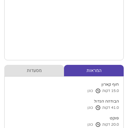
המראות
מסעדות
חוף קארון
15.0 דקות
כונן
הבודהה הגדול
41.0 דקות
כונן
פוקט
20.0 דקות
כונן