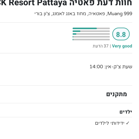
חוות דעת פאטיה CK Resort Pattaya , פאטאיה
999 Muang, פאטאיה, מחוז באנג לאמנג, צ'ון בורי
8.8
Very good
|
37 הדעת
שעת צ'ק-אין: 14:00
מתקנים
ילדים
✓ ידידותי לילדים