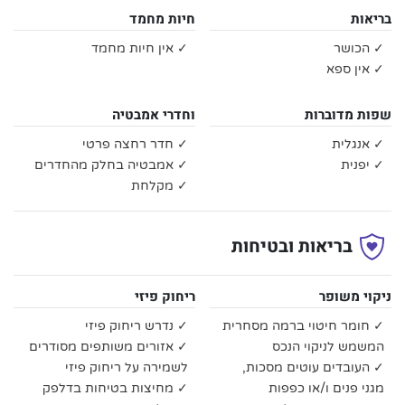
בריאות
חיות מחמד
✓ הכושר
✓ אין חיות מחמד
✓ אין ספא
שפות מדוברות
וחדרי אמבטיה
✓ אנגלית
✓ חדר רחצה פרטי
✓ יפנית
✓ אמבטיה בחלק מהחדרים
✓ מקלחת
בריאות ובטיחות
ניקוי משופר
ריחוק פיזי
✓ חומר חיטוי ברמה מסחרית
✓ נדרש ריחוק פיזי
המשמש לניקוי הנכס
✓ אזורים משותפים מסודרים
✓ העובדים עוטים מסכות,
לשמירה על ריחוק פיזי
מגני פנים ו/או כפפות
✓ מחיצות בטיחות בדלפק