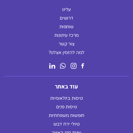
עלינו
דרושים
שותפות
מרכז עיתונות
צור קשר
למה להזמין אצלנו?
עוד באתר
טיסות בינלאומיות
טיסות פנים
חופשות משפחתיות
טיולי ירח דבש
עונות מזג האוויר