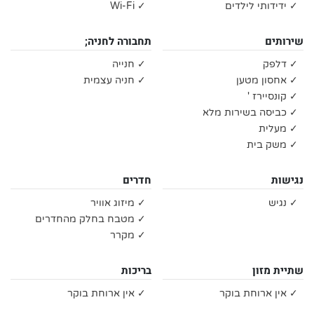
✓ ידידותי לילדים
✓ Wi-Fi
שירותים
תחבורה לחניה;
✓ דלפק
✓ חנייה
✓ אחסון מטען
✓ חניה עצמית
✓ קונסיירז '
✓ כביסה בשירות מלא
✓ מעלית
✓ משק בית
נגישות
חדרים
✓ נגיש
✓ מיזוג אוויר
✓ מטבח בחלק מהחדרים
✓ מקרר
שתיית מזון
בריכות
✓ אין ארוחת בוקר
✓ אין ארוחת בוקר