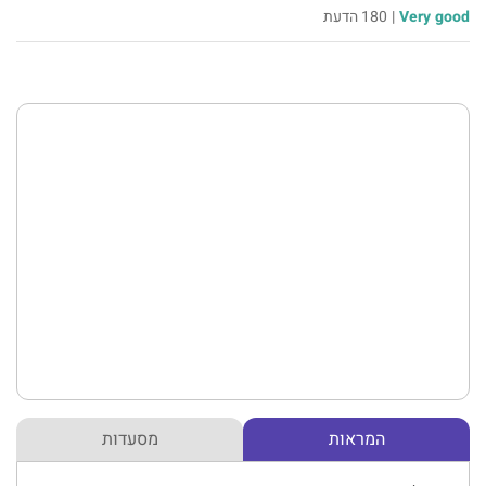
Very good
|
180 הדעת
המראות
מסעדות