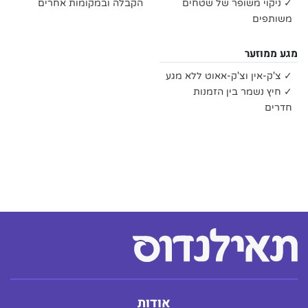
✓ ניקוי משופר של שטחים
הקבלה ובמקומות אחרים
משותפים
מגע ממוזער
✓ צ'ק-אין וצ'ק-אאוט ללא מגע
✓ חיץ נשמר בין הזמנות
חדרים
אודות