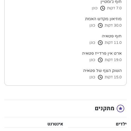
חוף ג'ומטיין
7.0 דקות
כונן
מוזיאון מקדש האמת
30.0 דקות
כונן
חוף פטאיה
11.0 דקות
כונן
ארט אין פרדייז פטאיה
19.0 דקות
כונן
השוק הצף של פטאיה
15.0 דקות
כונן
מתקנים
ילדים
אינטרנט