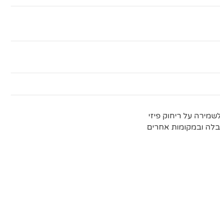
מירה על ריחוק פיזי
לה ובמקומות אחרים