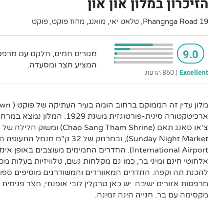
הזיכרון במלון און און
19 Phangnga Road, טלאט יאי, מואנג, מחוז פוקט, פוקט
9.0
מגורים חמים, חלקם עם מרפסות
המציע חצר ומסעדה.
Excellent
|
860 הדעת
International Airport). החדרים החמימים מעוצבים בא
אלחוטי חינם ומיני בר, כמו גם מקלחות גשם, טלוויזיות בעלות מ
להכנת תה וקפה. החדרים המאווררים והמשודרגים מוסיפים ספות 
מרפסות אזורים ישיבה. יש כאן טרקלין לובי אופנתי, חצר פנימי
מקסימה עם בר. חנייה הינה זמינה.