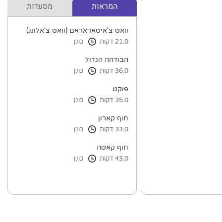
המראות
מסעדות
וואט צ'איטאראראם (וואט צ'אלונג)
21.0 דקות
כונן
הבודהה הגדול
36.0 דקות
כונן
פוקט
35.0 דקות
כונן
חוף קארון
33.0 דקות
כונן
חוף קאטה
43.0 דקות
כונן