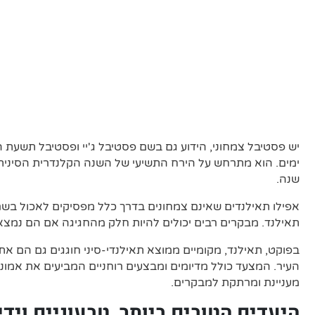
ימים. הוא מתרחש על הירח התשיעי של השנה הקלנדרית הסינית
שנה.
אפילו תאילנדים שאינם צמחונים בדרך כלל מפסיקים לאכול בשר
תאילנד. מבקרים רבים יכולים להיות חלק מהחגיגה אם הם נמצא
בפוקט, תאילנד, מקומיים ממוצא תאילנדי-סיני חוגגים גם הם את
העיר. המצעד כולל מדיומים ומבצעים רוחניים המביעים את אמונתם
מעניינת ומרתקת למבקרים.
היעדים הטובים ביותר, טבעוניים ויד