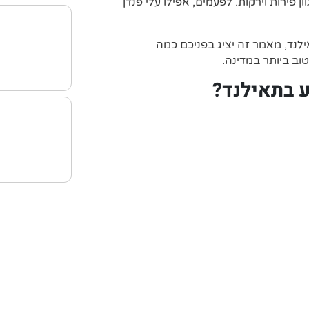
ן פירות וירקות. לפעמים, אפילו עלי פנדן
לנד, מאמר זה יציג בפניכם כמה
וב ביותר במדינה.
ע בתאילנד?