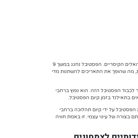
יש פסטיבל צמחוני, הידוע גם בשם פסטיבל ג'יי ופסטיבל תשעת האלים הקיסריים. הפסטיבל נחגג במשך 9
, מה שהופך את התאריכים להשתנות מדי
 לכבוד הפסטיבל הזה. הוא נפוץ ברחבי
ים בתאילנד בזמן קיום הפסטיבל.
 הפסטיבל על ידי קיום תהלוכה ברחבי
 בצורה של עינוי עצמי. זו באמת חוויה
ידותיים לצמחונים