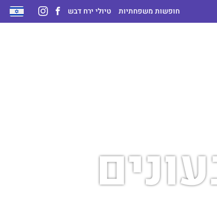
חופשות משפחתיות
טיולי ירח דבש
עונים