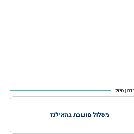
נון טיול
מסלול מושבת בתאילנד