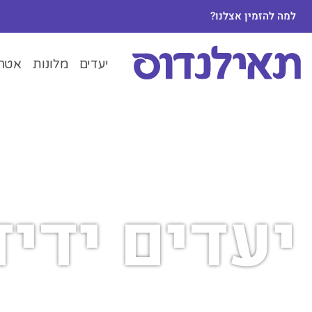
למה להזמין אצלנו?
יעדים
מלונות
אטרק
יעדים ידיד