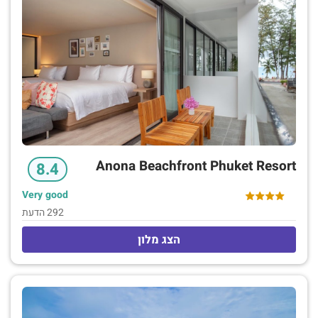
לילדים. יש גם ספא אופנתי בשירות מלא. ארוחת הבוקר הינה
נוספת.
Anona Beachfront Phuket Resort
8.4
Very good
292 הדעת
הצג מלון