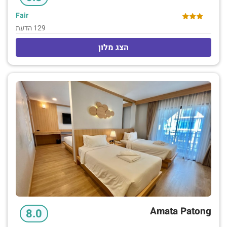
Fair
129 הדעת
הצג מלון
Amata Patong
8.0