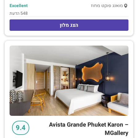
Excellent
מואנג פוקט מחוז
548 הדעת
הצג מלון
Avista Grande Phuket Karon –
9.4
MGallery