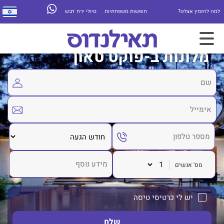
למה להזמין אצלנו?
חופשות משפחתיות
טיולי ירח דבש
מלונות ב-פוקט טאון
מס' אנשים
יש לי כרטיסי טיסה