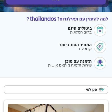
למה להזמין עם תאילנדוס?
?
ביטולים חינם
ברוב המלונות
המחיר הטוב ביותר
קרא עוד
הזמנה עם סוכן
שירות הזמנה מותאם אישית
סנן לפי
דרוג כוכבים
מלון בדירוג כוכב אחד
1
מלון בדירוג 5 כוכבים
83