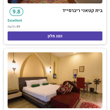
בית קטאני ריברסייד
9.8
Excellent
49 הדעת
הצג מלון