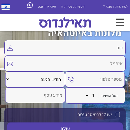
למה להזמין אצלנו?
חופשות משפחתיות
טיולי ירח דבש
מלונות באיוטהאיה
מס' אנשים
יש לי כרטיסי טיסה