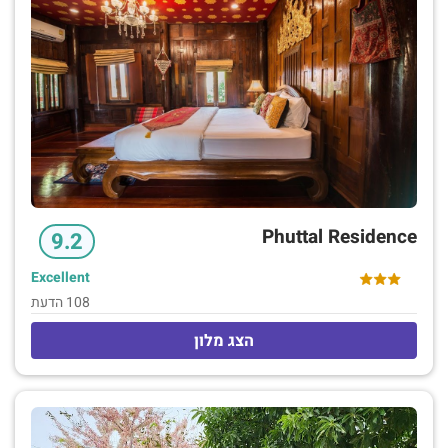
Phuttal Residence
9.2
Excellent
108 הדעת
הצג מלון