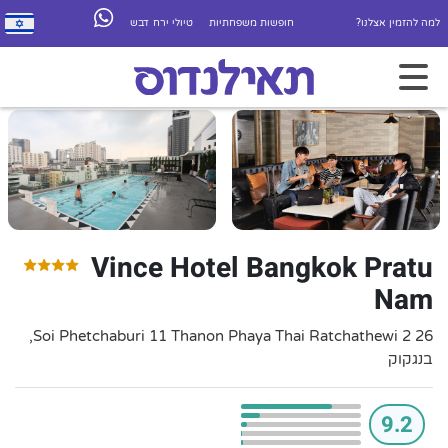
למה להזמין אצלנו?
חופשות משפחתיות
טיולי ירח דבש
Vince Hotel Bangkok Pratu
Nam
26 2 Soi Phetchaburi 11 Thanon Phaya Thai Ratchathewi,
בנגקוק
9.2