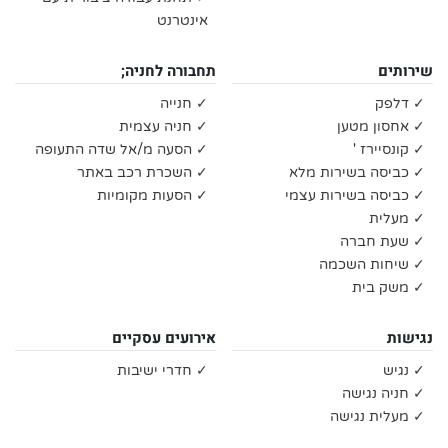
אינטרנט
שירותים
תחבורה לחניה;
✓ דלפק
✓ חנייה
✓ אחסון מטען
✓ חניה עצמית
✓ קונסיירז '
✓ הסעה מ/אל שדה התעופה
✓ כביסה בשירות מלא
✓ השכרת רכב באתר
✓ כביסה בשירות עצמי
✓ הסעות מקומיות
✓ מעלית
✓ שעת חברה
✓ שיחות השכמה
✓ משק בית
נגישות
אירועים עסקיים
✓ נגיש
✓ חדרי ישיבות
✓ חניה נגישה
✓ מעלית נגישה