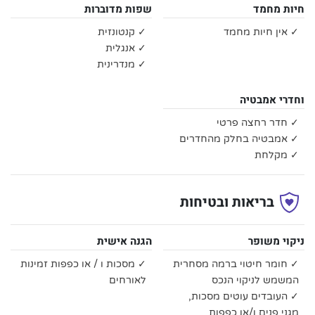
חיות מחמד
שפות מדוברות
✓ אין חיות מחמד
✓ קנטונזית
✓ אנגלית
✓ מנדרינית
וחדרי אמבטיה
✓ חדר רחצה פרטי
✓ אמבטיה בחלק מהחדרים
✓ מקלחת
בריאות ובטיחות
ניקוי משופר
הגנה אישית
✓ חומר חיטוי ברמה מסחרית
✓ מסכות ו / או כפפות זמינות
המשמש לניקוי הנכס
לאורחים
✓ העובדים עוטים מסכות,
מגני פנים ו/או כפפות