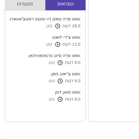
המראות
מסעדות
וואט פרה טאט דוי סוטפ ראטצ'אוואראוויהא
26.0 דקות
כונן
וואט צ'די לואנג
12.0 דקות
כונן
וואט פרה סינג וורמהאוויהאן
9.0 דקות
כונן
וואט צ'יאנג מאן
9.0 דקות
כונן
וואט סואן דוק
6.0 דקות
כונן