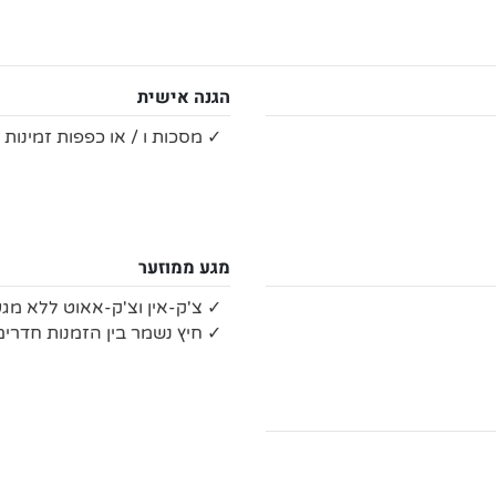
הגנה אישית
✓ מסכות ו / או כפפות זמינות 
מגע ממוזער
✓ צ'ק-אין וצ'ק-אאוט ללא מגע
✓ חיץ נשמר בין הזמנות חדרים