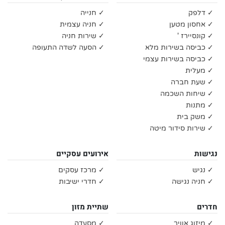
✓ דלפק
✓ חנייה
✓ אחסון מטען
✓ חניה עצמית
✓ קונסיירז '
✓ שירות חניה
✓ כביסה בשירות מלא
✓ הסעה לשדה התעופה
✓ כביסה בשירות עצמי
✓ מעלית
✓ שעת חברה
✓ שיחות השכמה
✓ מתנות
✓ משק בית
✓ שירות סידור מיטה
נגישות
אירועים עסקיים
✓ נגיש
✓ מרכז עסקים
✓ חניה נגישה
✓ חדרי ישיבות
חדרים
שתיית מזון
✓ מיזוג אוויר
✓ מסעדה