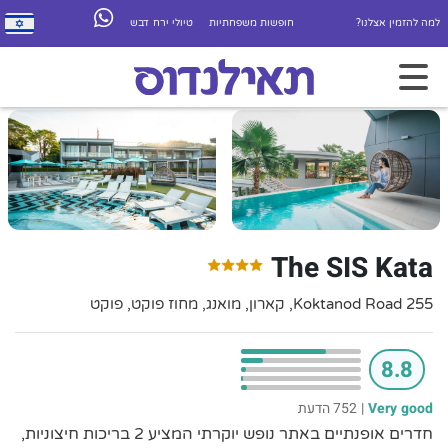
למה להזמין אצלנו?
חופשות משפחתיות
טיולי ירח דבש
The SIS Kata
255 Koktanod Road, קארון, מואנג, מחוז פוקט, פוקט
8.8
Very good
|
752 הדעת
חדרים אופנתיים באתר נופש יוקרתי המציע 2 בריכות חיצוניות,