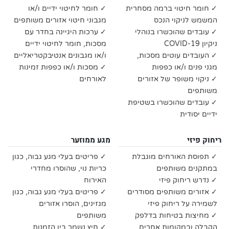
✓ חומר חיטוי ברמה מסחרית
✓ חומר לחיטוי ידיים ו/או
המשמש לניקוי הנכס
מגבוני חיטוי אזורים משותפים
✓ עובדים שהוכשרו בנוהלי
✓ ערכות היגיינה בחדר עם
ניקיון COVID-19
מסכות, חומר לחיטוי ידיים
✓ העובדים עוטים מסכות,
ו/או מגבונים אנטיבקטריאליים
מגני פנים ו/או כפפות
✓ מסכות ו/או כפפות זמינות
✓ ניקוי משופר של אזורים
לאורחים
משותפים
✓ עובדים שהוכשרו בשטיפת
ידיים יסודית
ריחוק פיזי
מגע ממוזער
✓ תפוסת האורחים מוגבלת
✓ פריטים בעלי מגע גבוה, כגון
במתקנים משותפים
כריות נוי, שהוסרו מחדרי
✓ נדרש ריחוק פיזי
האירוח
✓ אזורים משותפים מסודרים
✓ פריטים בעלי מגע גבוה, כגון
לשמירה על ריחוק פיזי
מגזינים, הוסרו אזורים
✓ מחיצות בטיחות בדלפק
משותפים
הקבלה ובמקומות אחרים
✓ חיץ נשמר בין הזמנות