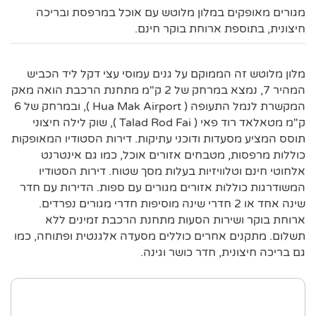
מגורים מאופקים במלון מלוטש עם אוכל במרפסת ובריכה
חיצונית, בתוספת ארוחת בוקר חינם.
מלון מלוטש זה הממוקם על גנים עמוסי עצי דקל ליד הכביש
המהיר 7, נמצא במרחק של 2 ק"מ מתחנת הרכבת הואה מאק
המקשרת לנמל התעופה ( Hua Mak Airport ), ובמרחק של 6
ק"מ מטאלאד רוד פאי ( Talad Rod Fai ), שוק לילה חיצוני
תוסס המציע מסעדות ודוכני עתיקות. דירות הסטודיו המאופקות
כוללות מרפסות, מטבחים אזורים אוכל, כמו גם אינטרנט
אלחוטי חינם וטלוויזיות בעלות מסך שטוח. דירות הסטודיו
המשודרגות כוללות אזורים מגורים עם ספות. הדירות עם חדר
שינה אחד או 2 חדרי שינה מוסיפות חדרי מגורים נפרדים.
ארוחת בוקר ושירות הסעות מתחנת הרכבת זמינים ללא
תשלום. מתקנים אחרים כוללים מסעדה אלגנטית ופתוחה, כמו
גם בריכה חיצונית, חדר כושר וגינה.