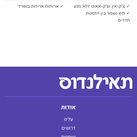
✓ צ'ק-אין וצ'ק-אאוט ללא מגע
✓ ארוחות ארוזות בנפרד
✓ חיץ נשמר בין הזמנות
חדרים
אודות
עלינו
דרושים
שותפות