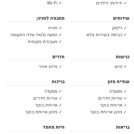
✓ ידידותי לילדים
✓ Wi-Fi
שירותים
תחבורה לחניה;
✓ דלפק
✓ חנייה
✓ כביסה בשירות מלא
✓ הסעה מ/אל שדה התעופה
✓ מעבורת מקומית
נגישות
חדרים
✓ נגיש
✓ מיזוג אוויר
שתיית מזון
בריכות
✓ מסעדה
✓ מסעדה
✓ שירות חדרים
✓ שירות חדרים
✓ ארוחת בוקר
✓ ארוחת בוקר
✓ מזנון ארוחת בוקר
✓ מזנון ארוחת בוקר
בריאות
חיות מחמד