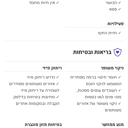
✓ הכושר
✓ אין חיות מחמד
✓ ספא
פעילויות
✓ חזית החוף
בריאות ובטיחות
ניקוי משופר
ריחוק פיזי
✓ חומר חיטוי ברמה מסחרית
✓ נדרש ריחוק פיזי
המשמש לניקוי הנכס
✓ אזורים משותפים מסודרים
✓ העובדים עוטים מסכות,
לשמירה על ריחוק פיזי
מגני פנים ו/או כפפות
✓ מחיצות בטיחות בדלפק
✓ ניקוי משופר של אזורים
הקבלה ובמקומות אחרים
משותפים
מגע ממוזער
בטיחות מזון מוגברת