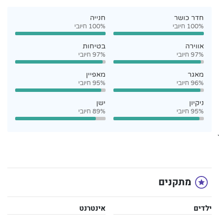
חדר כושר
חנייה
100% חיובי
100% חיובי
אווירה
בטיחות
97% חיובי
97% חיובי
מאגר
מאפיין
96% חיובי
95% חיובי
ניקיון
ישן
95% חיובי
89% חיובי
`
מתקנים
ילדים
אינטרנט