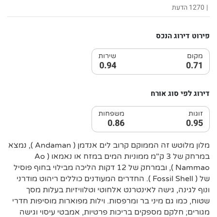
|
1270 הדעת
פירוט דירוג הנכס
מקום
שירות
0.94
0.71
דירוג לפי סוג אורח
זוגות
משפחות
0.86
0.95
מלון מלוטש זה הממוקם קרוב לים אנדמן ( Andaman ), נמצא
במרחק של 3 ק"מ ממוניות המים במזח או נאמאו ( Ao
Nammao ), ובמרחק של 12 דקות הליכה מבילוי בחוף פוסיל
של ( Fossil Shell ). החדרים המעודנים כוללים ריהוט מודרני
ונוף לגינה, גישה לאינטרנט אלחוטי וטלוויזיות בעלות מסך
שטוח, כמו גם מיני בר ומרפסות. וילות מפוארות מוסיפות חדרי
מגורים; חלקם מספקים בריכות פרטיות, אמבטי עיסוי וגישה