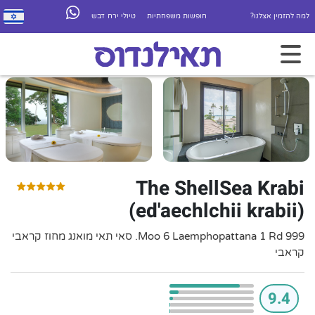
למה להזמין אצלנו?
חופשות משפחתיות
טיולי ירח דבש
The ShellSea Krabi
(ed'aechlchii krabii)
999 Moo 6 Laemphopattana 1 Rd. סאי תאי מואנג מחוז קראבי
קראבי
9.4