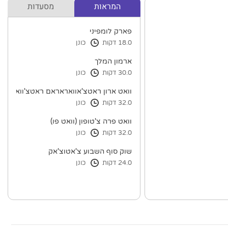
המראות
מסעדות
פארק לומפיני
18.0 דקות
כונן
ארמון המלך
30.0 דקות
כונן
וואט ארון ראטצ'אוואראראם ראטצ'וואראמה
32.0 דקות
כונן
וואט פרה צ'טופון (וואט פו)
32.0 דקות
כונן
שוק סוף השבוע צ'אטוצ'אק
24.0 דקות
כונן