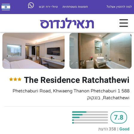
למה להזמין אצלנו?
חופשות משפחתיות
טיולי ירח דבש
The Residence Ratchathewi
588 1 Phetchaburi Road, Khwaeng Thanon Phetchaburi
Ratchathewi, בנגקוק
7.8
Good
|
358 הדעת