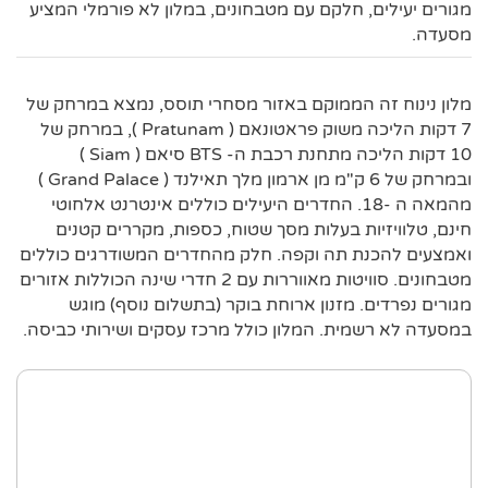
מגורים יעילים, חלקם עם מטבחונים, במלון לא פורמלי המציע
מסעדה.
מלון נינוח זה הממוקם באזור מסחרי תוסס, נמצא במרחק של
7 דקות הליכה משוק פראטונאם ( Pratunam ), במרחק של
10 דקות הליכה מתחנת רכבת ה- BTS סיאם ( Siam )
ובמרחק של 6 ק"מ מן ארמון מלך תאילנד ( Grand Palace )
מהמאה ה -18. החדרים היעילים כוללים אינטרנט אלחוטי
חינם, טלוויזיות בעלות מסך שטוח, כספות, מקררים קטנים
ואמצעים להכנת תה וקפה. חלק מהחדרים המשודרגים כוללים
מטבחונים. סוויטות מאווררות עם 2 חדרי שינה הכוללות אזורים
מגורים נפרדים. מזנון ארוחת בוקר (בתשלום נוסף) מוגש
במסעדה לא רשמית. המלון כולל מרכז עסקים ושירותי כביסה.