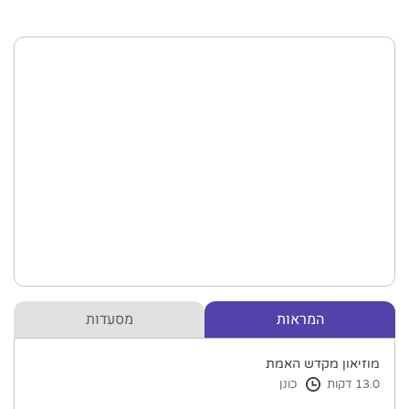
המראות
מסעדות
מוזיאון מקדש האמת
13.0 דקות
כונן