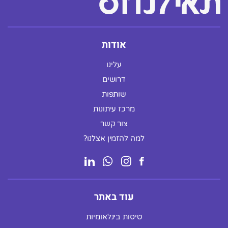
אודות
עלינו
דרושים
שותפות
מרכז עיתונות
צור קשר
למה להזמין אצלנו?
עוד באתר
טיסות בינלאומיות