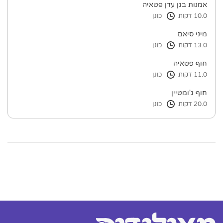
אמנות בגן עדן פטאיה
10.0 דקות
כונן
מיני סיאם
13.0 דקות
כונן
חוף פטאיה
11.0 דקות
כונן
חוף ג'ומטיין
20.0 דקות
כונן