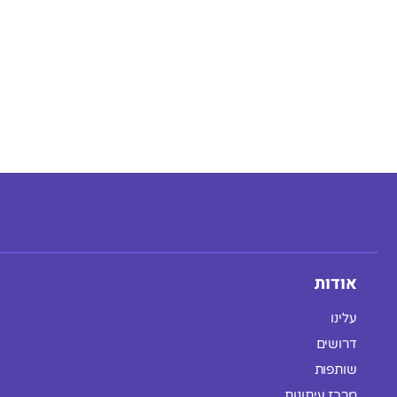
אודות
עלינו
דרושים
שותפות
מרכז עיתונות