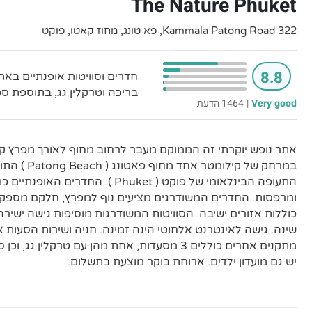
The Nature Phuket
322 Kammala Patong Road, פא טונג, מחוז קאטו, פוקט
8.8
חדרים וסוויטות אופנתיים באת
בריכה וטרקלין גג, בתוספת ספ
Very good
|
1464 הדעת
התעופה הבינלאומי של פוקט ( Phuket ). הח
ומרפסות. החדרים המשודרגים מציעים נוף למפרץ; חלקם מספקים
שינה. גישה לאינטרנט אלחוטי הינה זמינה. חניה ושירות הסעות א
מתקנים אחרים כוללים 3 מסעדות, אחת מהן עם טרקלין 
יש גם מועדון ילדים. ארוחת בוקר מוצעת בתשלום.