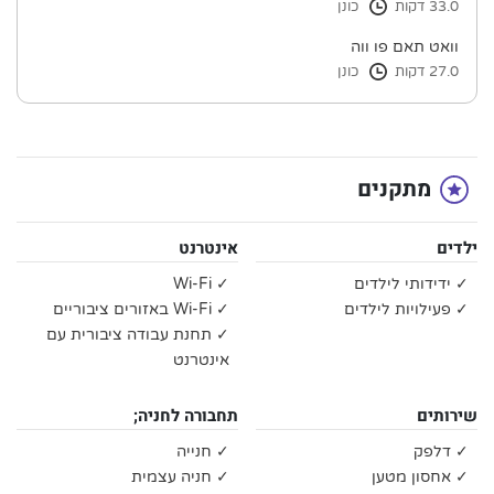
33.0 דקות
כונן
וואט תאם פו ווה
27.0 דקות
כונן
מתקנים
ילדים
אינטרנט
✓ ידידותי לילדים
✓ Wi-Fi
✓ פעילויות לילדים
✓ Wi-Fi באזורים ציבוריים
✓ תחנת עבודה ציבורית עם
אינטרנט
שירותים
תחבורה לחניה;
✓ דלפק
✓ חנייה
✓ אחסון מטען
✓ חניה עצמית