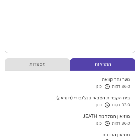
המראות
מסעדות
גשר נהר קוואה
36.0 דקות
כונן
בית הקברות הצבאי קנצ'נבורי (דונראק)
33.0 דקות
כונן
מוזיאון המלחמה JEATH
36.0 דקות
כונן
מוזיאון הרכבת