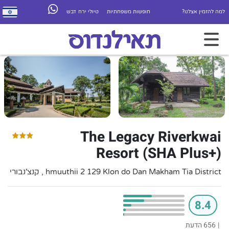
למה להזמין אצלנו?
חופשות משפחתיות
טיולי ירח דבש
The Legacy Riverkwai
Resort (SHA Plus+)
hmuuthii 2 129 Klon do Dan Makham Tia District , קנצ'נבורי
8.4
|
656 הדעת