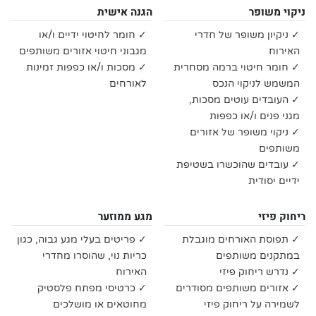
ניקוי משופר
הגנה אישית
✓ ניקיון משופר של חדרי
✓ חומר לחיטוי ידיים ו/או
האירוח
מגבוני חיטוי אזורים משותפים
✓ חומר חיטוי ברמה מסחרית
✓ מסכות ו/או כפפות זמינות
המשמש לניקוי הנכס
לאורחים
✓ העובדים עוטים מסכות,
מגני פנים ו/או כפפות
✓ ניקוי משופר של אזורים
משותפים
✓ עובדים שהוכשרו בשטיפת
ידיים יסודית
ריחוק פיזי
מגע ממוזער
✓ תפוסת האורחים מוגבלת
✓ פריטים בעלי מגע גבוה, כגון
במתקנים משותפים
כריות נוי, שהוסרו מחדרי
✓ נדרש ריחוק פיזי
האירוח
✓ אזורים משותפים מסודרים
✓ כרטיסי מפתח פלסטיק
לשמירה על ריחוק פיזי
מחוטאים או מושלכים