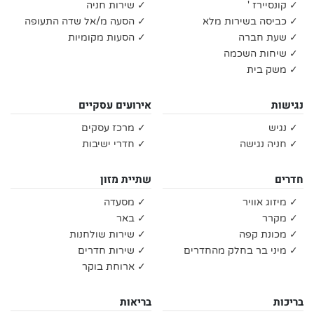
✓ קונסיירז '
✓ שירות חניה
✓ כביסה בשירות מלא
✓ הסעה מ/אל שדה התעופה
✓ שעת חברה
✓ הסעות מקומיות
✓ שיחות השכמה
✓ משק בית
נגישות
אירועים עסקיים
✓ נגיש
✓ מרכז עסקים
✓ חניה נגישה
✓ חדרי ישיבות
חדרים
שתיית מזון
✓ מיזוג אוויר
✓ מסעדה
✓ מקרר
✓ באר
✓ מכונת קפה
✓ שירות שולחנות
✓ מיני בר בחלק מהחדרים
✓ שירות חדרים
✓ ארוחת בוקר
בריכות
בריאות