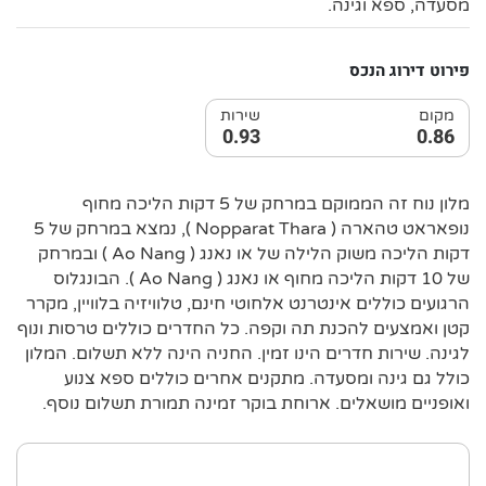
מסעדה, ספא וגינה.
פירוט דירוג הנכס
מקום
שירות
0.93
0.86
מלון נוח זה הממוקם במרחק של 5 דקות הליכה מחוף
נופאראט טהארה ( Nopparat Thara ), נמצא במרחק של 5
דקות הליכה משוק הלילה של או נאנג ( Ao Nang ) ובמרחק
של 10 דקות הליכה מחוף או נאנג ( Ao Nang ). הבונגלוס
הרגועים כוללים אינטרנט אלחוטי חינם, טלוויזיה בלוויין, מקרר
קטן ואמצעים להכנת תה וקפה. כל החדרים כוללים טרסות ונוף
לגינה. שירות חדרים הינו זמין. החניה הינה ללא תשלום. המלון
כולל גם גינה ומסעדה. מתקנים אחרים כוללים ספא צנוע
ואופניים מושאלים. ארוחת בוקר זמינה תמורת תשלום נוסף.