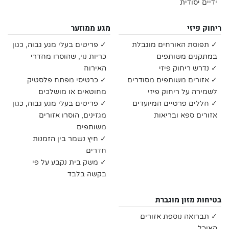
ידיים יסודית
ריחוק פיזי
מגע ממוזער
✓ תפוסת האורחים מוגבלת
✓ פריטים בעלי מגע גבוה, כגון
במתקנים משותפים
כריות נוי, שהוסרו מחדרי
✓ נדרש ריחוק פיזי
האירוח
✓ אזורים משותפים מסודרים
✓ כרטיסי מפתח פלסטיק
לשמירה על ריחוק פיזי
מחוטאים או מושלכים
✓ חללים פרטיים המיועדים
✓ פריטים בעלי מגע גבוה, כגון
אזורים ספא ובריאות
מגזינים, הוסרו אזורים
משותפים
✓ חיץ נשמר בין הזמנות
חדרים
✓ משק בית נקבע על פי
בקשה בלבד
בטיחות מזון מוגברת
✓ תברואה נוספת אזורים
האוכל