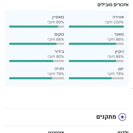
אזכורים מובילים
אווירה
מאפיין
100% חיובי
89% חיובי
מאגר
מקום
86% חיובי
86% חיובי
ניקיון
בידור
86% חיובי
80% חיובי
ישן
חנייה
78% חיובי
78% חיובי
`
מתקנים
ילדים
אינטרנט