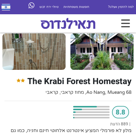
למה להזמין אצלנו?
חופשות משפחתיות
טיולי ירח דבש
The Krabi Forest Homestay
68 Ao Nang, Mueang, מחוז קראבי, קראבי
8.8
|
889 הדעת
מלון לא פורמלי המציע אינטרנט אלחוטי חינם וחניה, כמו גם