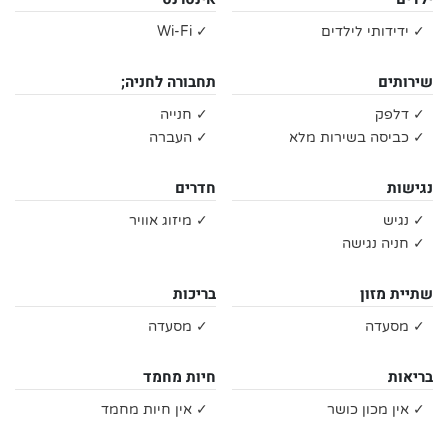
✓ ידידותי לילדים
✓ Wi-Fi
שירותים
תחבורה לחניה;
✓ דלפק
✓ חנייה
✓ כביסה בשירות מלא
✓ העברה
נגישות
חדרים
✓ נגיש
✓ מיזוג אוויר
✓ חניה נגישה
שתיית מזון
בריכות
✓ מסעדה
✓ מסעדה
בריאות
חיות מחמד
✓ אין מכון כושר
✓ אין חיות מחמד