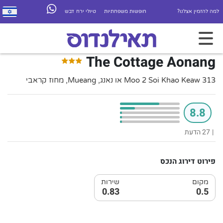
למה להזמין אצלנו?
חופשות משפחתיות
טיולי ירח דבש
The Cottage Aonang
313 Moo 2 Soi Khao Keaw או נאנג, Mueang, מחוז קראבי
8.8
|
27 הדעת
פירוט דירוג הנכס
מקום
שירות
0.83
0.5