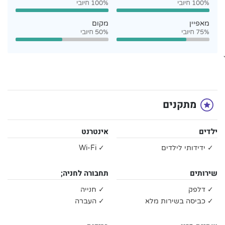
100% חיובי
100% חיובי
מאפיין
מקום
75% חיובי
50% חיובי
`
מתקנים
ילדים
אינטרנט
✓ ידידותי לילדים
✓ Wi-Fi
שירותים
תחבורה לחניה;
✓ דלפק
✓ חנייה
✓ כביסה בשירות מלא
✓ העברה