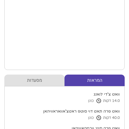
המראות
מסעדות
וואט צ'די לואנג
14.0 דקות
כונן
וואט פרה תאט דוי סוטפ ראטצ'אוואראוויהאן
40.0 דקות
כונן
וואט פרה סינג וורמהאוויהאן