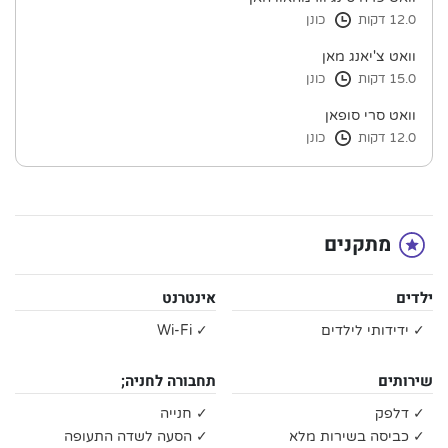
12.0 דקות
כונן
וואט צ'יאנג מאן
15.0 דקות
כונן
וואט סרי סופאן
12.0 דקות
כונן
מתקנים
ילדים
אינטרנט
✓ ידידותי לילדים
✓ Wi-Fi
שירותים
תחבורה לחניה;
✓ דלפק
✓ חנייה
✓ כביסה בשירות מלא
✓ הסעה לשדה התעופה