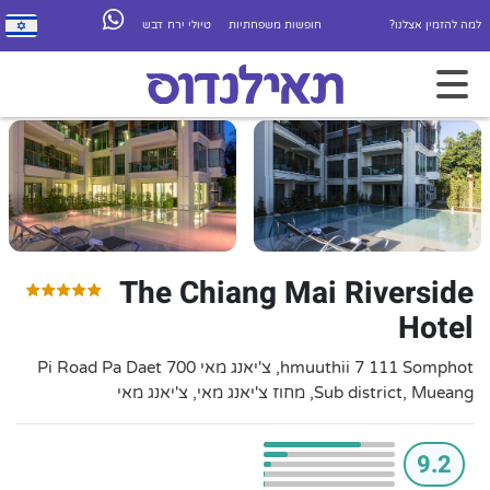
למה להזמין אצלנו?
חופשות משפחתיות
טיולי ירח דבש
The Chiang Mai Riverside
Hotel
hmuuthii 7 111 Somphot, צ'יאנג מאי 700 Pi Road Pa Daet
Sub district, Mueang, מחוז צ'יאנג מאי, צ'יאנג מאי
9.2