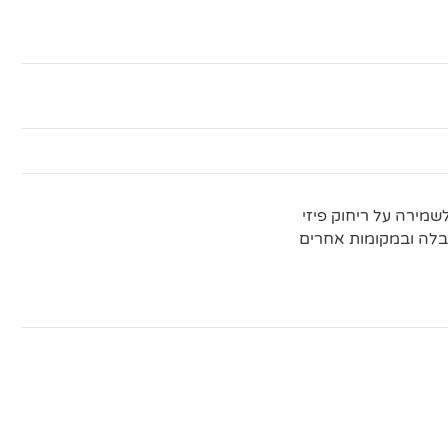
מירה על ריחוק פיזי
לה ובמקומות אחרים