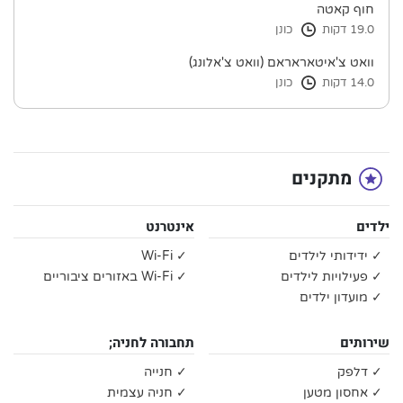
חוף קאטה
19.0 דקות
כונן
וואט צ'איטאראראם (וואט צ'אלונג)
14.0 דקות
כונן
מתקנים
ילדים
אינטרנט
✓ ידידותי לילדים
✓ Wi-Fi
✓ פעילויות לילדים
✓ Wi-Fi באזורים ציבוריים
✓ מועדון ילדים
שירותים
תחבורה לחניה;
✓ דלפק
✓ חנייה
✓ אחסון מטען
✓ חניה עצמית