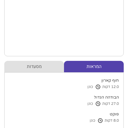
המראות
מסעדות
חוף קארון
12.0 דקות
כונן
הבודהה הגדול
27.0 דקות
כונן
פוקט
8.0 דקות
כונן