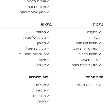
✓ שירות חדרים
✓ ארוחת בוקר
✓ מזנון ארוחת בוקר
בריכות
בריאות
✓ מסעדה
✓ הכושר
✓ באר
✓ מכונה אליפטית
✓ שירות שולחנות
✓ הליכון
✓ מזנון ארוחת ערב
✓ מכונות משקל
✓ שירות חדרים
✓ משקולות חופשיות
✓ ארוחת בוקר
✓ עיסוי
✓ מזנון ארוחת בוקר
✓ אין ספא
חיות מחמד
שפות מדוברות
✓ אין חיות מחמד
✓ אנגלית
✓ פיליפינית
✓ מנדרינית
✓ רוסית