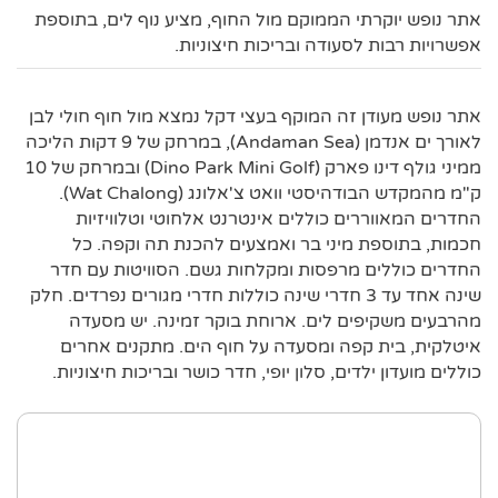
אתר נופש יוקרתי הממוקם מול החוף, מציע נוף לים, בתוספת
אפשרויות רבות לסעודה ובריכות חיצוניות.
אתר נופש מעודן זה המוקף בעצי דקל נמצא מול חוף חולי לבן
לאורך ים אנדמן (Andaman Sea), במרחק של 9 דקות הליכה
ממיני גולף דינו פארק (Dino Park Mini Golf) ובמרחק של 10
ק"מ מהמקדש הבודהיסטי וואט צ'אלונג (Wat Chalong).
החדרים המאווררים כוללים אינטרנט אלחוטי וטלוויזיות
חכמות, בתוספת מיני בר ואמצעים להכנת תה וקפה. כל
החדרים כוללים מרפסות ומקלחות גשם. הסוויטות עם חדר
שינה אחד עד 3 חדרי שינה כוללות חדרי מגורים נפרדים. חלק
מהרבעים משקיפים לים. ארוחת בוקר זמינה. יש מסעדה
איטלקית, בית קפה ומסעדה על חוף הים. מתקנים אחרים
כוללים מועדון ילדים, סלון יופי, חדר כושר ובריכות חיצוניות.