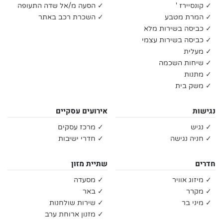
✓ קונסיירז '
✓ הסעה מ/אל שדה התעופה
✓ המרת מטבע
✓ השכרת רכב באתר
✓ כביסה בשירות מלא
✓ כביסה בשירות עצמי
✓ מעלית
✓ שיחות השכמה
✓ מתנות
✓ משק בית
נגישות
אירועים עסקיים
✓ נגיש
✓ מרכז עסקים
✓ חניה נגישה
✓ חדרי ישיבות
חדרים
שתיית מזון
✓ מיזוג אוויר
✓ מסעדה
✓ מקרר
✓ באר
✓ מיני בר
✓ שירות שולחנות
✓ מזנון ארוחת ערב