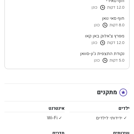
חוף סאירי
12.0 דקות
כונן
חוף סאי נואן
8.0 דקות
כונן
מפרץ צ'אלוק באן קאו
12.0 דקות
כונן
נקודת התצפית ג'ון-סוואן
5.0 דקות
כונן
מתקנים
ילדים
אינטרנט
✓ ידידותי לילדים
✓ Wi-Fi
שירותים
חדרים