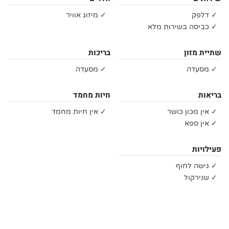
✓ דלפק
✓ מיזוג אוויר
✓ כביסה בשירות מלא
שתיית מזון
בריכות
✓ מסעדה
✓ מסעדה
בריאות
חיות מחמד
✓ אין מכון כושר
✓ אין חיות מחמד
✓ אין ספא
פעילויות
✓ גישה לחוף
✓ שנירקול