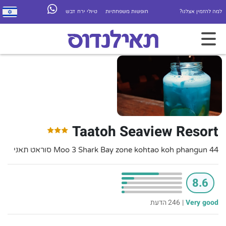
למה להזמין אצלנו?
חופשות משפחתיות
טיולי ירח דבש
Taatoh Seaview Resort
44 Moo 3 Shark Bay zone kohtao koh phangun סוראט תאני
8.6
Very good
|
246 הדעת