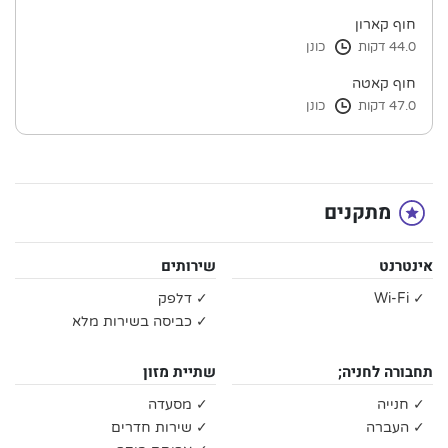
חוף קארון
44.0 דקות
כונן
חוף קאטה
47.0 דקות
כונן
מתקנים
אינטרנט
שירותים
✓ Wi-Fi
✓ דלפק
✓ כביסה בשירות מלא
תחבורה לחניה;
שתיית מזון
✓ חנייה
✓ מסעדה
✓ העברה
✓ שירות חדרים