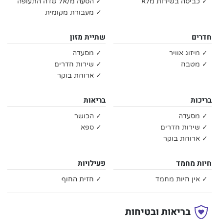
✓ כביסה בשירות מלא
✓ הסעה מ/אל שדה התעופה
✓ מעבורת מקומית
חדרים
שתיית מזון
✓ מיזוג אוויר
✓ מסעדה
✓ מטבח
✓ שירות חדרים
✓ ארוחת בוקר
בריכות
בריאות
✓ מסעדה
✓ הכושר
✓ שירות חדרים
✓ ספא
✓ ארוחת בוקר
חיות מחמד
פעילויות
✓ אין חיות מחמד
✓ חזית החוף
בריאות ובטיחות