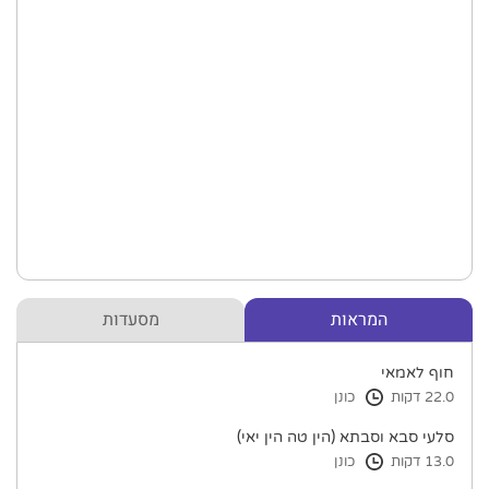
המראות
מסעדות
חוף לאמאי
22.0 דקות
כונן
סלעי סבא וסבתא (הין טה הין יאי)
13.0 דקות
כונן