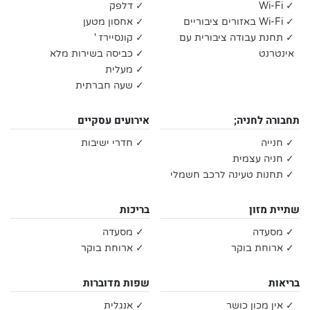
✓ Wi-Fi
✓ דלפק
✓ Wi-Fi באזורים ציבוריים
✓ אחסון מטען
✓ תחנת עבודה ציבורית עם
✓ קונסיירז '
אינטרנט
✓ כביסה בשירות מלא
✓ מעלית
✓ שעה חברתית
תחבורה לחניה;
אירועים עסקיים
✓ חנייה
✓ חדרי ישיבות
✓ חניה עצמית
✓ תחנות טעינה לרכב חשמלי
שתיית מזון
בריכות
✓ מסעדה
✓ מסעדה
✓ ארוחת בוקר
✓ ארוחת בוקר
בריאות
שפות מדוברות
✓ אין מכון כושר
✓ אנגלית