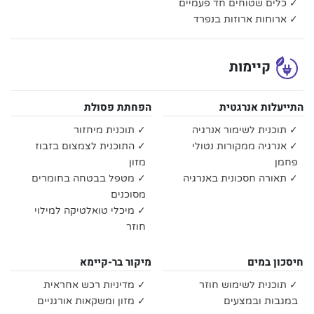
✓ כלים שטוחים חד פעמיים
✓ ארוחות ארוזות בנפרד
קיימות
התייעלות אנרגטית
הפחתת פסולת
✓ תוכנית לשימור אנרגיה
✓ תוכנית מיחזור
✓ אנרגיה ממקורות נטולי
✓ התוכנית לצמצום בזבוז
פחמן
מזון
✓ תאורה חסכונית באנרגיה
✓ מטפל בבטחה בחומרים
מסוכנים
✓ מיכלי טואלטיקה למילוי
חוזר
חיסכון במים
מיקור בר-קיימא
✓ תוכנית לשימוש חוזר
✓ מדיניות רכש אחראית
במגבות ובמצעים
✓ מזון ומשקאות אורגניים