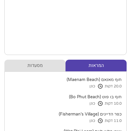
המראות
מסעדות
חוף מאנאם (Maenam Beach)
20.0 דקות
כונן
חוף בו פוט (Bo Phut Beach)
10.0 דקות
כונן
כפר הדייגים (Fisherman's Village)
11.0 דקות
כונן