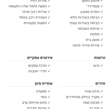
✓ אחסון מטען
✓ שירות חניה
✓ קונסיירז '
✓ הסעה מ/אל שדה התעופה
✓ המרת מטבע
✓ שירות רכב פרטי
✓ כביסה בשירות מלא
✓ השכרת רכב באתר
✓ כביסה בשירות עצמי
✓ הסעות מקומיות
✓ שיחות השכמה
✓ מתנות
✓ משק בית
✓ שירות סידור מיטה
נגישות
אירועים עסקיים
✓ נגיש
✓ מרכז עסקים
✓ חדרי ישיבות
חדרים
שתיית מזון
✓ מיזוג אוויר
✓ מסעדה
✓ מקרר בחלק מהחדרים
✓ באר
✓ מכונת קפה
✓ מזנון ארוחת ערב
✓ מיני בר
✓ שירות חדרים