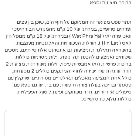
בריכה חיצונית וספא.
אתר נופש מפואר זה הממוקם על חוף הים, שוכן בין עצים
ופרחים טרופיים, במרחק של 10 ק"מ מהמקדש הבודהיסטי
וואט פרה יאי ( Wat Phra Yai ) ובמרחק של 18 ק"מ ממפל הין
לאט ( Hin Lat ). הווילות העכשוויות והאלגנטיות מעוצבות
בהשראה תאילנדית ומציעות גם אינטרנט אלחוטי חינם, מסכים
שטוחים ואמצעים להכנת תה וקפה. וילות מסוימות כוללות
בריכות פרטיות ו/או אמבטיות עיסוי, ווילות משודרגות מציעות 2
חדרי שינה וגישה ישירה לחוף. המתקנים כוללים 2 מסעדות,
כולל אחת המציעה מאכלים תאילנדיים מסורתיים, טרקלין עם
פסנתר ובריכה בעלת צורה חופשית עם בר. יש גם ספא עם
טיפולים איורוודיים, חדר משחקים ופינת ליטוף. הפעילויות
כוללות גולף, טניס ושייט.