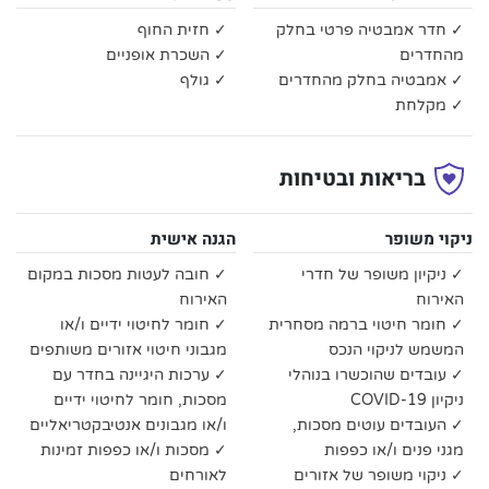
✓ חדר אמבטיה פרטי בחלק
✓ חזית החוף
מהחדרים
✓ השכרת אופניים
✓ אמבטיה בחלק מהחדרים
✓ גולף
✓ מקלחת
בריאות ובטיחות
ניקוי משופר
הגנה אישית
✓ ניקיון משופר של חדרי
✓ חובה לעטות מסכות במקום
האירוח
האירוח
✓ חומר חיטוי ברמה מסחרית
✓ חומר לחיטוי ידיים ו/או
המשמש לניקוי הנכס
מגבוני חיטוי אזורים משותפים
✓ עובדים שהוכשרו בנוהלי
✓ ערכות היגיינה בחדר עם
ניקיון COVID-19
מסכות, חומר לחיטוי ידיים
✓ העובדים עוטים מסכות,
ו/או מגבונים אנטיבקטריאליים
מגני פנים ו/או כפפות
✓ מסכות ו/או כפפות זמינות
✓ ניקוי משופר של אזורים
לאורחים