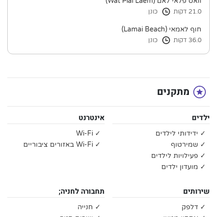
וואט פלאי לאם (Wat Plai Laem)
21.0 דקות
כונן
חוף לאמאי (Lamai Beach)
36.0 דקות
כונן
מתקנים
ילדים
אינטרנט
✓ ידידותי לילדים
✓ Wi-Fi
✓ שמירטוף
✓ Wi-Fi באזורים ציבוריים
✓ פעילויות לילדים
✓ מועדון ילדים
שירותים
תחבורה לחניה;
✓ דלפק
✓ חנייה