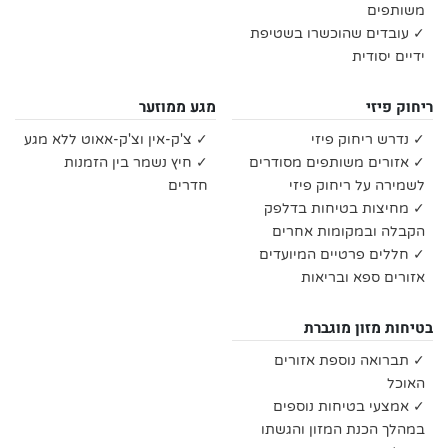
משותפים
✓ עובדים שהוכשרו בשטיפת
ידיים יסודית
ריחוק פיזי
מגע ממוזער
✓ נדרש ריחוק פיזי
✓ צ'ק-אין וצ'ק-אאוט ללא מגע
✓ אזורים משותפים מסודרים
✓ חיץ נשמר בין הזמנות
לשמירה על ריחוק פיזי
חדרים
✓ מחיצות בטיחות בדלפק
הקבלה ובמקומות אחרים
✓ חללים פרטיים המיועדים
אזורים ספא ובריאות
בטיחות מזון מוגברת
✓ תברואה נוספת אזורים
האוכל
✓ אמצעי בטיחות נוספים
במהלך הכנת המזון והגשתו