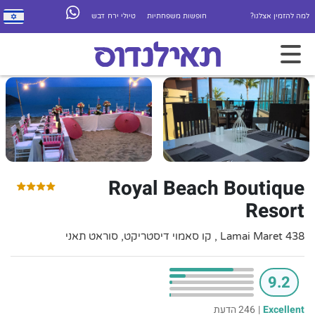
למה להזמין אצלנו?
חופשות משפחתיות
טיולי ירח דבש
Royal Beach Boutique
Resort
438 Lamai Maret , קו סאמוי דיסטריקט, סוראט תאני
9.2
Excellent
|
246 הדעת