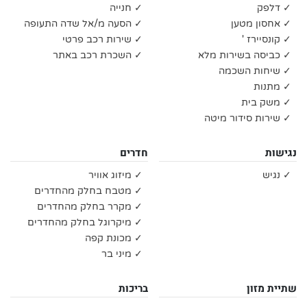
✓ דלפק
✓ חנייה
✓ אחסון מטען
✓ הסעה מ/אל שדה התעופה
✓ קונסיירז '
✓ שירות רכב פרטי
✓ כביסה בשירות מלא
✓ השכרת רכב באתר
✓ שיחות השכמה
✓ מתנות
✓ משק בית
✓ שירות סידור מיטה
נגישות
חדרים
✓ נגיש
✓ מיזוג אוויר
✓ מטבח בחלק מהחדרים
✓ מקרר בחלק מהחדרים
✓ מיקרוגל בחלק מהחדרים
✓ מכונת קפה
✓ מיני בר
שתיית מזון
בריכות