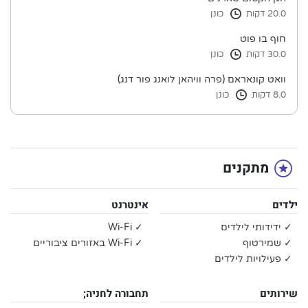
20.0 דקות
כונן
חוף בו פוט
30.0 דקות
כונן
וואט קונאראם (פרה וויהאן לואנג פור דנג)
8.0 דקות
כונן
מתקנים
ילדים
אינטרנט
✓ ידידותי לילדים
✓ Wi-Fi
✓ שמירטוף
✓ Wi-Fi באזורים ציבוריים
✓ פעילויות לילדים
שירותים
תחבורה לחניה;