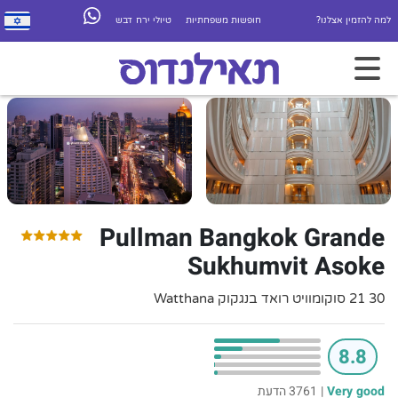
למה להזמין אצלנו?
חופשות משפחתיות
טיולי ירח דבש
Pullman Bangkok Grande
Sukhumvit Asoke
30 21 סוקומוויט רואד בנגקוק Watthana
8.8
Very good
|
3761 הדעת