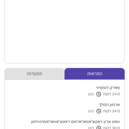
המראות
מסעדות
פארק לומפיני
14.0 דקות
כונן
ארמון המלך
24.0 דקות
כונן
וואט ארון ראטצ'אוואראראם ראטצ'אוואראמהוויהאן
30.0 דקות
כונן