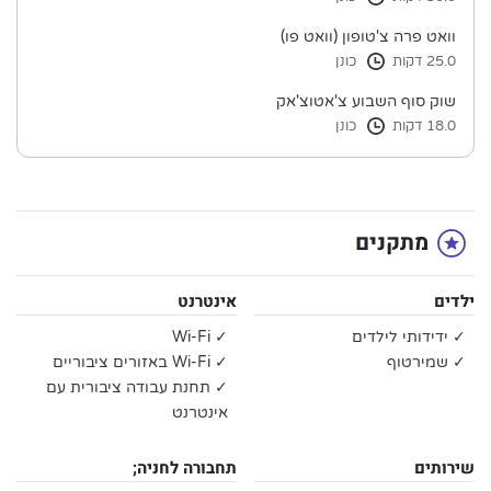
וואט פרה צ'טופון (וואט פו)
25.0 דקות
כונן
שוק סוף השבוע צ'אטוצ'אק
18.0 דקות
כונן
מתקנים
ילדים
אינטרנט
✓ ידידותי לילדים
✓ Wi-Fi
✓ שמירטוף
✓ Wi-Fi באזורים ציבוריים
✓ תחנת עבודה ציבורית עם
אינטרנט
שירותים
תחבורה לחניה;