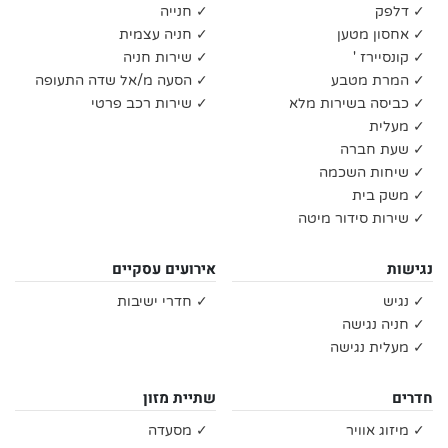
✓ דלפק
✓ חנייה
✓ אחסון מטען
✓ חניה עצמית
✓ קונסיירז '
✓ שירות חניה
✓ המרת מטבע
✓ הסעה מ/אל שדה התעופה
✓ כביסה בשירות מלא
✓ שירות רכב פרטי
✓ מעלית
✓ שעת חברה
✓ שיחות השכמה
✓ משק בית
✓ שירות סידור מיטה
נגישות
אירועים עסקיים
✓ נגיש
✓ חדרי ישיבות
✓ חניה נגישה
✓ מעלית נגישה
חדרים
שתיית מזון
✓ מיזוג אוויר
✓ מסעדה