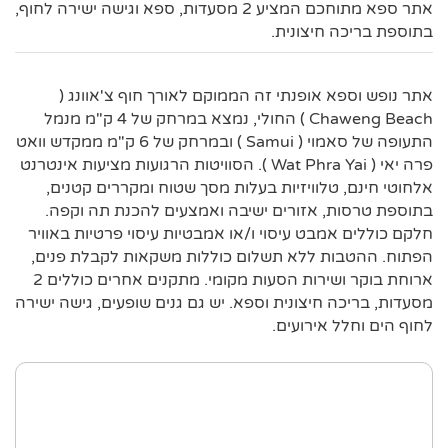
אתר ספא מתוחכם המציע 2 מסעדות, ספא וגישה ישירה לחוף,
בתוספת בריכה חיצונית.
אתר נופש וספא אופנתי זה הממוקם לאורך חוף צ'אוונג (
Chaweng Beach ) החולי, נמצא במרחק של 4 ק"מ מנמל
התעופה של סאמוי ( Samui ) ובמרחק של 6 ק"מ ממקדש וואט
פרה יאי ( Wat Phra Yai ). הסוויטות הרגועות מציעות אינטרנט
אלחוטי חינם, טלוויזיות בעלות מסך שטוח ומקררים קטנים,
בתוספת טרסות, אזורים ישיבה ואמצעים להכנת תה וקפה.
חלקם כוללים אמבט עיסוי ו/או אמבטיות עיסוי פרטיות באוויר
הפתוח. ההטבות ללא תשלום כוללות משקאות לקבלת פנים,
ארוחת בוקר ושירות הסעות מקומי. מתקנים אחרים כוללים 2
מסעדות, בריכה חיצונית וספא. יש גם גנים שופעים, גישה ישירה
לחוף הים וחלל אירועים.