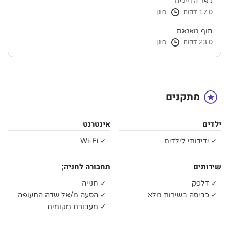
כפר הדייגים
17.0 דקות
כונן
חוף מאנאם
23.0 דקות
כונן
מתקנים
ילדים
אינטרנט
✓ ידידותי לילדים
✓ Wi-Fi
שירותים
תחבורה לחניה;
✓ דלפק
✓ חנייה
✓ כביסה בשירות מלא
✓ הסעה מ/אל שדה התעופה
✓ מעבורת מקומית