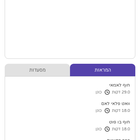
המראות
מסעדות
חוף לאמאי
29.0 דקות
כונן
וואט פלאי לאם
18.0 דקות
כונן
חוף בו פוט
18.0 דקות
כונן