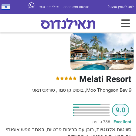
למה להזמין אצלנו?
חופשות משפחתיות
טיולי ירח דבש
Melati Resort
9 Moo Thongson Bay, בופוט קו סמוי, סוראט תאני
9.0
Excellent
|
736 הדעת
סוויטות אלגנטיות, רובן עם בריכות פרטיות, באתר נופש אופנתי