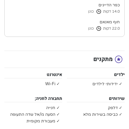
כפר הדייגים
14.0 דקות
כונן
חוף מאנאם
22.0 דקות
כונן
מתקנים
ילדים
אינטרנט
✓ ידידותי לילדים
✓ Wi-Fi
שירותים
תחבורה לחניה;
✓ דלפק
✓ חנייה
✓ כביסה בשירות מלא
✓ הסעה מ/אל שדה התעופה
✓ מעבורת מקומית