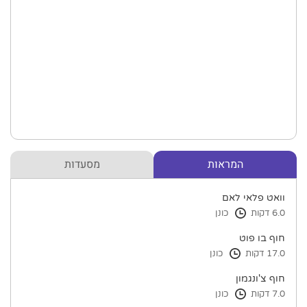
המראות
מסעדות
וואט פלאי לאם
6.0 דקות
כונן
חוף בו פוט
17.0 דקות
כונן
חוף צ'ונגמון
7.0 דקות
כונן