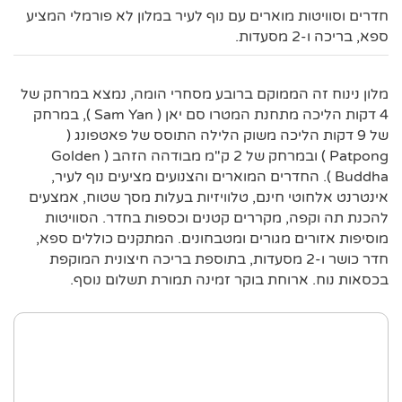
חדרים וסוויטות מוארים עם נוף לעיר במלון לא פורמלי המציע
ספא, בריכה ו-2 מסעדות.
מלון נינוח זה הממוקם ברובע מסחרי הומה, נמצא במרחק של
4 דקות הליכה מתחנת המטרו סם יאן ( Sam Yan ), במרחק
של 9 דקות הליכה משוק הלילה התוסס של פאטפונג (
Patpong ) ובמרחק של 2 ק"מ מבודהה הזהב ( Golden
Buddha ). החדרים המוארים והצנועים מציעים נוף לעיר,
אינטרנט אלחוטי חינם, טלוויזיות בעלות מסך שטוח, אמצעים
להכנת תה וקפה, מקררים קטנים וכספות בחדר. הסוויטות
מוסיפות אזורים מגורים ומטבחונים. המתקנים כוללים ספא,
חדר כושר ו-2 מסעדות, בתוספת בריכה חיצונית המוקפת
בכסאות נוח. ארוחת בוקר זמינה תמורת תשלום נוסף.