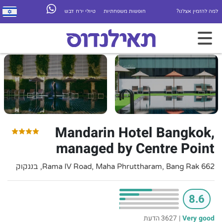
למה להזמין אצלנו?
חופשות משפחתיות
טיולי ירח דבש
Mandarin Hotel Bangkok,
managed by Centre Point
662 Rama IV Road, Maha Phruttharam, Bang Rak, בנגקוק
8.6
Very good
|
3627 הדעת