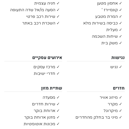
✓ אחסון מטען
✓ חניה עצמית
✓ קונסיירז '
✓ הסעה מ/אל שדה התעופה
✓ המרת מטבע
✓ שירות רכב פרטי
✓ כביסה בשירות מלא
✓ השכרת רכב באתר
✓ מעלית
✓ שיחות השכמה
✓ משק בית
נגישות
אירועים עסקיים
✓ נגיש
✓ מרכז עסקים
✓ חדרי ישיבות
חדרים
שתיית מזון
✓ מיזוג אוויר
✓ מסעדה
✓ מקרר
✓ שירות חדרים
✓ מיקרוגל
✓ ארוחת בוקר
✓ מיני בר בחלק מהחדרים
✓ מזנון ארוחת בוקר
✓ מכונות אוטומטיות