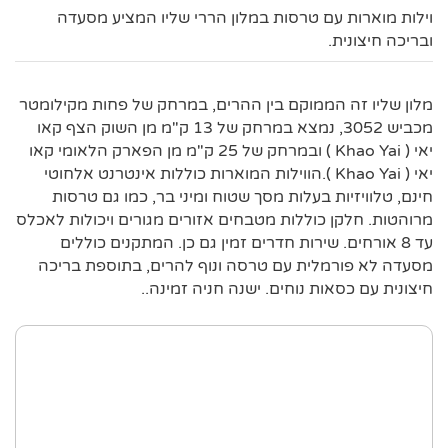
וילות מוארות עם טרסות במלון הררי שליו המציע מסעדה
ובריכה חיצונית.
מלון שליו זה הממוקם בין ההרים, במרחק של פחות מקילומטר
מכביש 3052, נמצא במרחק של 13 ק"מ מן השוק הצף קאו
יאי ( Khao Yai ) ובמרחק של 25 ק"מ מן הפארק הלאומי קאו
יאי ( Khao Yai ).הווילות המוארות כוללות אינטרנט אלחוטי
חינם, טלוויזיות בעלות מסך שטוח ומיני בר, כמו גם טרסות
מרוהטות. חלקן כוללות מטבחים אזורים מגורים ויכולות לאכלס
עד 8 אורחים. שירות חדרים זמין גם כן. המתקנים כוללים
מסעדה לא פורמלית עם טרסה ונוף להרים, בתוספת בריכה
חיצונית עם כסאות נוחים. ישנה חניה זמינה..