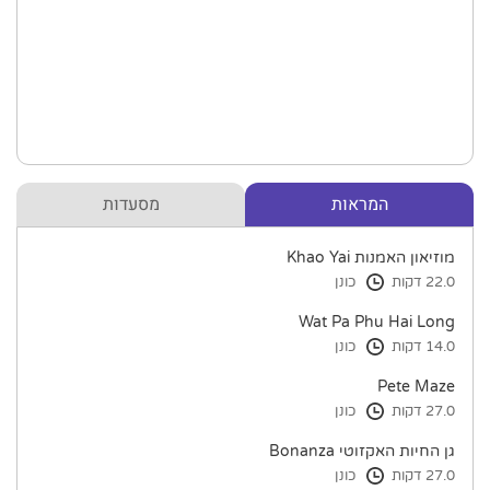
המראות
מסעדות
מוזיאון האמנות Khao Yai
22.0 דקות
כונן
Wat Pa Phu Hai Long
14.0 דקות
כונן
Pete Maze
27.0 דקות
כונן
גן החיות האקזוטי Bonanza
27.0 דקות
כונן