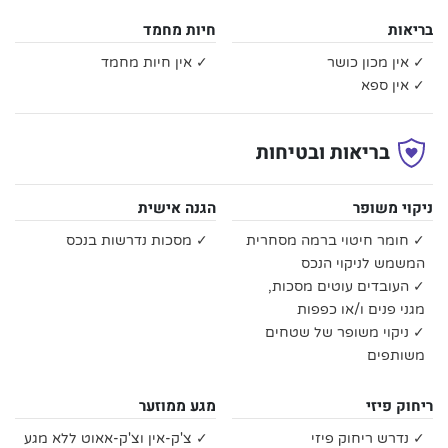
בריאות
חיות מחמד
✓ אין מכון כושר
✓ אין חיות מחמד
✓ אין ספא
בריאות ובטיחות
ניקוי משופר
הגנה אישית
✓ חומר חיטוי ברמה מסחרית
✓ מסכות נדרשות בנכס
המשמש לניקוי הנכס
✓ העובדים עוטים מסכות,
מגני פנים ו/או כפפות
✓ ניקוי משופר של שטחים
משותפים
ריחוק פיזי
מגע ממוזער
✓ נדרש ריחוק פיזי
✓ צ'ק-אין וצ'ק-אאוט ללא מגע