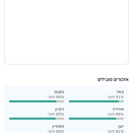
אזכורים מובילים
באר
מקום
91% חיובי
86% חיובי
אווירה
ניקיון
86% חיובי
85% חיובי
ישן
מאפיין
81% חיובי
80% חיובי