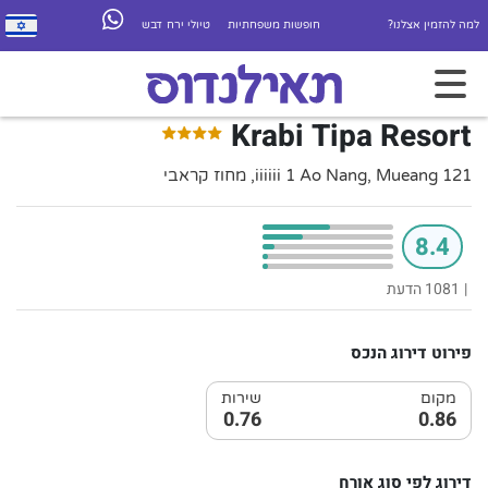
למה להזמין אצלנו?
חופשות משפחתיות
טיולי ירח דבש
Krabi Tipa Resort
121 iiiiii 1 Ao Nang, Mueang, מחוז קראבי
8.4
|
1081 הדעת
פירוט דירוג הנכס
מקום
שירות
0.76
0.86
דירוג לפי סוג אורח