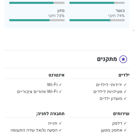
כושר
מזון
74% חיובי
73% חיובי
`
מתקנים
ילדים
אינטרנט
✓ ידידותי לילדים
✓ Wi-Fi
✓ פעילויות לילדים
✓ Wi-Fi אזורים ציבוריים
✓ מועדון ילדים
שירותים
תחבורה לחניה;
✓ דלפק
✓ חנייה
✓ אחסון מטען
✓ הסעה מ/אל שדה התעופה