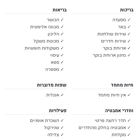
בריכות
בריאות
✓ מסעדה
✓ הכושר
✓ באר
✓ מכונה אליפטית
✓ שירות שולחנות
✓ הליכון
✓ שירות חדרים
✓ מכונות משקל
✓ ארוחת בוקר
✓ משקולות חופשיות
✓ מזנון ארוחת בוקר
✓ עיסוי
✓ ספא
✓ מספרה
חיות מחמד
שפות מדוברות
✓ אין חיות מחמד
✓ אנגלית
וחדרי אמבטיה
פעילויות
✓ חדר רחצה פרטי
✓ השכרת אופניים
✓ אמבטיה בחלק מהחדרים
✓ שנירקול
✓ מקלחת
✓ צלילה