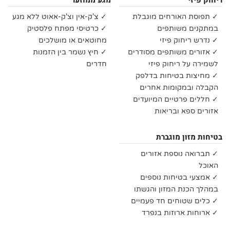
ריחוק פיזי
מגע ממוזער
✓ תפוסת האורחים מוגבלת
✓ צ'ק-אין וצ'ק-אאוט ללא מגע
במתקנים משותפים
✓ כרטיסי מפתח פלסטיק
✓ נדרש ריחוק פיזי
מחוטאים או מושלכים
✓ אזורים משותפים מסודרים
✓ חיץ נשמר בין הזמנות
לשמירה על ריחוק פיזי
חדרים
✓ מחיצות בטיחות בדלפק
הקבלה ובמקומות אחרים
✓ חללים פרטיים המיועדים
אזורים ספא ובריאות
בטיחות מזון מוגברת
✓ תברואה נוספת אזורים
האוכל
✓ אמצעי בטיחות נוספים
במהלך הכנת המזון והגשתו
✓ כלים שטוחים חד פעמיים
✓ ארוחות ארוזות בנפרד