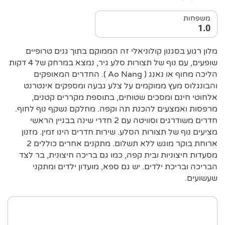
משפחות
1.0
מלון רגוע בסגנון קולוניאלי זה הממוקם בתוך גנים טרופיים
שופעים, עם נוף של תצורות סלע גיר, נמצא במרחק של 4 דקות
הליכה מחוף או נאנג ( Ao Nang ). החדרים המאופקים
והבונגלוס מעץ ממוקמים על צלע גבעה ומספקים אינטרנט
אלחוטי חינם ומסכים שטוחים, בתוספת מקררים קטנים,
מרפסות ואמצעים להכנת תה וקפה. מחלקם נשקף נוף לחוף.
חדרים משודרגים וסוויטה עם 2 חדרי שינה בבניין הראשי
מציעים נוף של תצורות הסלע. שירות חדרים הינו זמין. מזנון
ארוחת בוקר מוגש ללא תשלום. מתקנים אחרים כוללים 2
מסעדות חיצוניות ובית קפה, כמו גם בריכה חיצונית, בר לצד
הבריכה ובריכת ילדים. יש גם ספא, מועדון ילדים ומתקני
שעשועים.