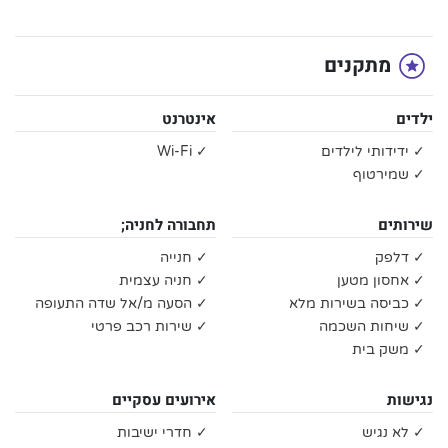
מתקנים
ילדים
אינטרנט
✓ ידידותי לילדים
✓ Wi-Fi
✓ שמירטוף
שירותים
תחבורה לחניה;
✓ דלפק
✓ חנייה
✓ אחסון מטען
✓ חניה עצמית
✓ כביסה בשירות מלא
✓ הסעה מ/אל שדה התעופה
✓ שיחות השכמה
✓ שירות רכב פרטי
✓ משק בית
נגישות
אירועים עסקיים
✓ לא נגיש
✓ חדרי ישיבות