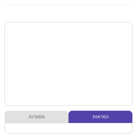
המראות
מסעדות