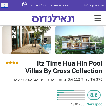
למה להזמין אצלנו?
חופשות משפחתיות
טיולי ירח דבש
Itz Time Hua Hin Pool
Villas By Cross Collection
376 Soi 112 Thap Tai, מחוז הואה הין, פראצ'ואפ קירי קאן
8.6
Very good
|
230 הדעת