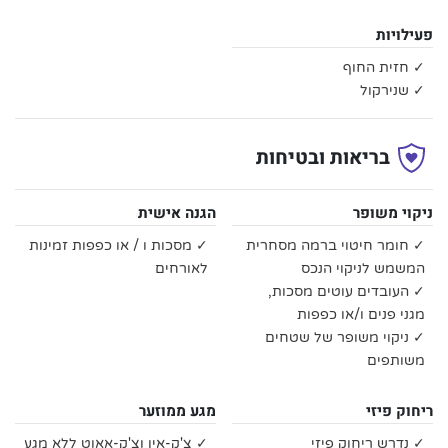
פעילויות
✓ חזית החוף
✓ שנירקול
בריאות ובטיחות
ניקוי משופר
הגנה אישית
✓ חומר חיטוי ברמה מסחרית
✓ מסכות ו / או כפפות זמינות
המשמש לניקוי הנכס
לאורחים
✓ העובדים עוטים מסכות,
מגני פנים ו/או כפפות
✓ ניקוי משופר של שטחים
משותפים
ריחוק פיזי
מגע ממוזער
✓ נדרש ריחוק פיזי
✓ צ'ק-אין וצ'ק-אאוט ללא מגע