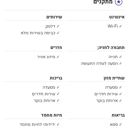
מתקנים
אינטרנט
שירותים
✓ Wi-Fi
✓ דלפק
✓ כביסה בשירות מלא
תחבורה לחניה;
חדרים
✓ חנייה
✓ מיזוג אוויר
✓ הסעה לשדה התעופה
שתיית מזון
בריכות
✓ מסעדה
✓ מסעדה
✓ שירות חדרים
✓ שירות חדרים
✓ ארוחת בוקר
✓ ארוחת בוקר
בריאות
חיות מחמד
✓ ספא
✓ ידידותי לחיות מחמד