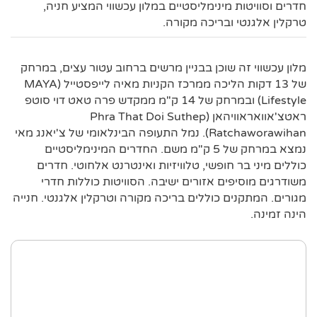
חדרים וסוויטות מינימליסטיים במלון עכשווי המציע חניה,
טרקלין אלגנטי ובריכה מקורה.
מלון עכשווי זה שוכן בבניין מרשים ברחוב עטור עצים, במרחק
של 13 דקות הליכה ממרכז הקניות מאיה לייפסטייל (MAYA
Lifestyle) ובמרחק של 14 ק"מ ממקדש פרה טאט דוי סוטפ
ראטצ'אוואראוויהאן (Phra That Doi Suthep
Ratchaworawihan). נמל התעופה הבינלאומי של צ'יאנג מאי
נמצא במרחק של 5 ק"מ משם. החדרים המינימליסטיים
כוללים מיני בר חופשי, טלוויזיות ואינטרנט אלחוטי. חדרים
משודרגים מוסיפים אזורים ישיבה. הסוויטות כוללות חדרי
מגורים. המתקנים כוללים בריכה מקורה וטרקלין אלגנטי. חנייה
הינה זמינה.