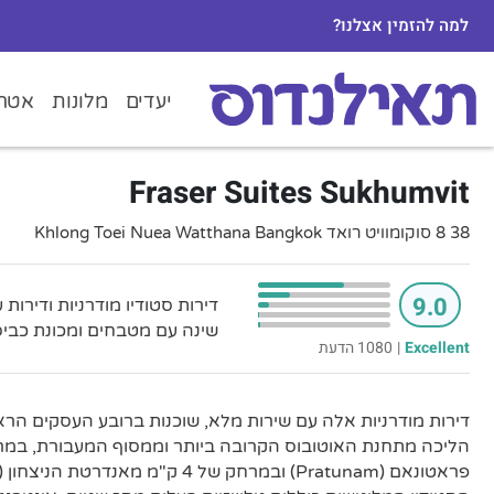
למה להזמין אצלנו?
יעדים
מלונות
אטרק
Fraser Suites Sukhumvit
38 8 סוקומוויט רואד Khlong Toei Nuea Watthana Bangkok
9.0
שינה עם מטבחים ומכונת כביסה/מיי
Excellent
|
1080 הדעת