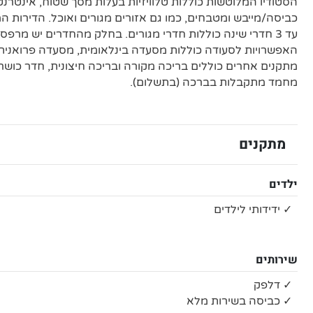
הסטודיו המלוטשות כוללות טלוויזיות בעלות מסך שטוח, אינטרנט
כביסה/מייבש ומטבחים, כמו גם אזורים מגורים ואוכל. הדירות 
עד 3 חדרי שינה כוללות חדרי מגורים. בחלק מהחדרים יש מרפסות
האפשרויות לסעודה כוללות מסעדה בינלאומית, מסעדה פרואנית-יפ
מתקנים אחרים כוללים בריכה מקורה ובריכה חיצונית, חדר כושר
מחמד מתקבלות בברכה (בתשלום).
מתקנים
ילדים
✓ ידידותי לילדים
שירותים
✓ דלפק
✓ כביסה בשירות מלא