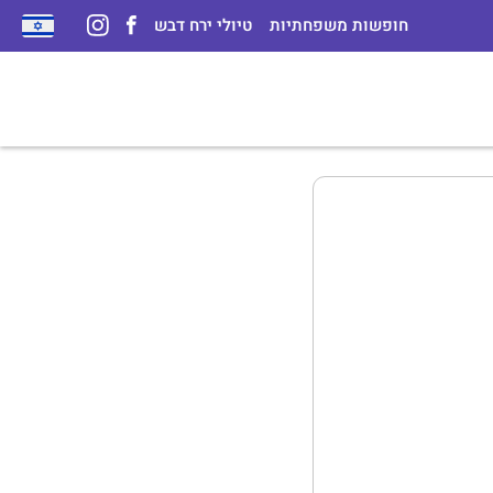
חופשות משפחתיות
טיולי ירח דבש