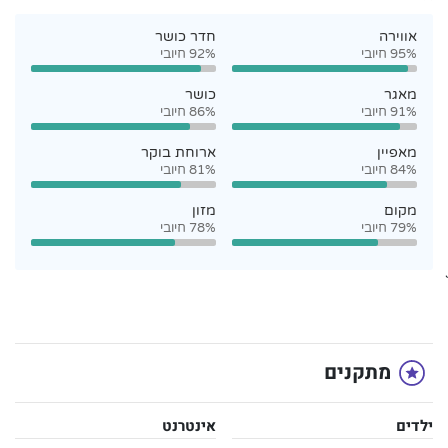
אווירה
חדר כושר
95% חיובי
92% חיובי
מאגר
כושר
91% חיובי
86% חיובי
מאפיין
ארוחת בוקר
84% חיובי
81% חיובי
מקום
מזון
79% חיובי
78% חיובי
`
מתקנים
ילדים
אינטרנט