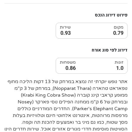
פירוט דירוג הנכס
מקום
שירות
0.93
0.79
דירוג לפי סוג אורח
זוגות
משפחות
0.86
1.0
אתר נופש יוקרתי זה נמצא במרחק של 13 דקות הליכה מחוף
נופאראט טהארה (Nopparat Thara), במרחק של 3 ק"מ
ממופע קראבי קינג קוברה (Krabi King Cobra Show)
ובמרחק של 6 ק"מ ממחנה הפילים נוסי פארקר (Nosey
Parker's Elephant Camp). החדרים המודרניים כוללים
מרפסות מרוהטות, אינטרנט אלחוטי חינם וטלוויזיות בעלות
מסך שטוח, כמו גם מיני בר ואמצעים להכנת תה וקפה.
הסוויטות מוסיפות חדרי מגורים אזורים אוכל. שירות חדרים הינו