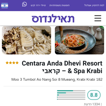
למה להזמין אצלנו?
חופשות משפחתיות
טיולי ירח דבש
Centara Anda Dhevi Resort
& Spa Krabi – קראבי
182 Moo 3 Tumbol Ao Nang Soi 8 Mueang, Krabi Krabi
8.8
|
1334 הדעת