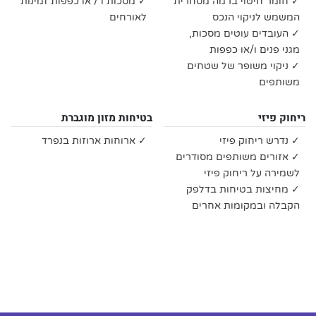
✓ חומר חיטוי ברמה מסחרית
✓ מסכות ו / או כפפות זמינות
המשמש לניקוי הנכס
לאורחים
✓ העובדים עוטים מסכות,
מגני פנים ו/או כפפות
✓ ניקוי משופר של שטחים
משותפים
ריחוק פיזי
בטיחות מזון מוגברת
✓ נדרש ריחוק פיזי
✓ ארוחות ארוזות בנפרד
✓ אזורים משותפים מסודרים
לשמירה על ריחוק פיזי
✓ מחיצות בטיחות בדלפק
הקבלה ובמקומות אחרים