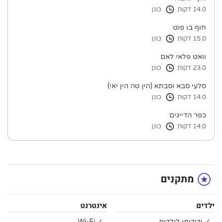
14.0 דקות
כונן
חוף בו פוט
15.0 דקות
כונן
וואט פלאי לאם
23.0 דקות
כונן
סלעי סבא וסבתא (הין טה הין יאי)
14.0 דקות
כונן
כפר הדייגים
14.0 דקות
כונן
מתקנים
ילדים
אינטרנט
✓ ידידותי לילדים
✓ Wi-Fi