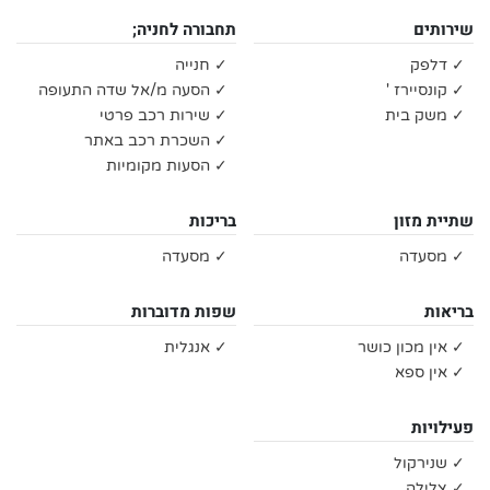
שירותים
תחבורה לחניה;
✓ דלפק
✓ חנייה
✓ קונסיירז '
✓ הסעה מ/אל שדה התעופה
✓ משק בית
✓ שירות רכב פרטי
✓ השכרת רכב באתר
✓ הסעות מקומיות
שתיית מזון
בריכות
✓ מסעדה
✓ מסעדה
בריאות
שפות מדוברות
✓ אין מכון כושר
✓ אנגלית
✓ אין ספא
פעילויות
✓ שנירקול
✓ צלילה