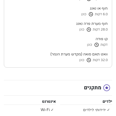
חוף או נאנג
6.0 דקות
כונן
חוף מערת פרה נאנג
28.0 דקות
כונן
קו פודה
דקות
כונן
וואט תאם סואה (מקדש מערת הנמר)
32.0 דקות
כונן
מתקנים
ילדים
אינטרנט
✓ ידידותי לילדים
✓ Wi-Fi