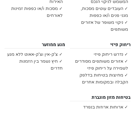
המשמש לניקוי הנכס
האירוח
✓ העובדים עוטים מסכות,
✓ מסכות ו/או כפפות זמינות
מגני פנים ו/או כפפות
לאורחים
✓ ניקוי משופר של אזורים
משותפים
ריחוק פיזי
מגע ממוזער
✓ נדרש ריחוק פיזי
✓ צ'ק-אין וצ'ק-אאוט ללא מגע
✓ אזורים משותפים מסודרים
✓ חיץ נשמר בין הזמנות
לשמירה על ריחוק פיזי
חדרים
✓ מחיצות בטיחות בדלפק
הקבלה ובמקומות אחרים
בטיחות מזון מוגברת
✓ ארוחות ארוזות בנפרד