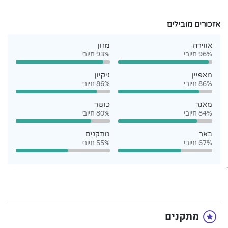
אזכורים מובילים
אווירה
מזון
96% חיובי
93% חיובי
מאפיין
ניקיון
86% חיובי
86% חיובי
מאגר
כושר
84% חיובי
80% חיובי
באר
מתקנים
67% חיובי
55% חיובי
`
מתקנים