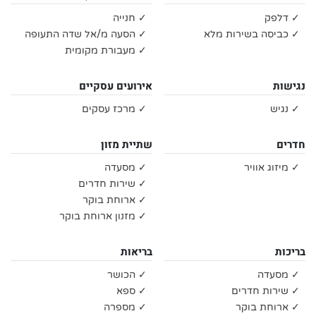
✓ דלפק
✓ חנייה
✓ כביסה בשירות מלא
✓ הסעה מ/אל שדה התעופה
✓ מעבורת מקומית
נגישות
אירועים עסקיים
✓ נגיש
✓ מרכז עסקים
חדרים
שתיית מזון
✓ מיזוג אוויר
✓ מסעדה
✓ שירות חדרים
✓ ארוחת בוקר
✓ מזנון ארוחת בוקר
בריכות
בריאות
✓ מסעדה
✓ הכושר
✓ שירות חדרים
✓ ספא
✓ ארוחת בוקר
✓ מספרה