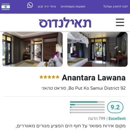
למה להזמין אצלנו?
חופשות משפחתיות
טיולי ירח דבש
Anantara Lawana
92 Bo Put Ko Samui District, סוראט טהאני
9.2
Excellent
|
799 הדעת
מקום אירוח מפואר על חוף הים המציע מגורים מאווררים,