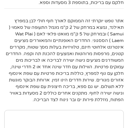
חלקם עם בריכות, בתוספת 3 מסעדות וספא.
אתר נופש יוקרתי זה הממוקם לאורך חוף חולי לבן במפרץ
תאילנד, נמצא במרחק של 2 ק"מ מנמל התעופה של סאמוי (
Samui ) ובמרחק של 5 ק"מ מוואט פלאי לאם ( Wat Plai
Laem ) הססגוני. החדרים האופנתיים והמאווררים מציעים
אינטרנט אלחוטי חינם, טלוויזיות בעלות מסך שטוח, מקררים
קטנים, מרפסות מרוהטות ואמצעים להכנת תה וקפה. החדרים
המשודרגים מציעים גישה ישירה לבריכה או לבריכות מים
עמוקים פרטיות. הווילות עם חדר שינה אחד או 2 חדרי שינה,
חלקן עם נוף למפרץ, כוללות בריכות פרטיות עם שפת אינסוף
אזורים מגורים. שירות חדרים הינו זמין. ארוחת הבוקר מוגשת
ללא תשלום. יש גם ספא, בריכה חיצונית עם שפת אינסוף
וגישה ישירה לחוף. מתקנים אחרים כוללים 2 מסעדות באוויר
הפתוח, מזללת פירות ים ובר נינוח לצד הבריכה.