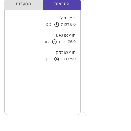
המראות
מסעדות
ריילי ביץ'
5.0 דקות
כונן
חוף או נאנג
26.0 דקות
כונן
חוף טובקק
5.0 דקות
כונן