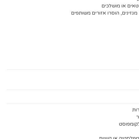
אים או מושלכים
 מגזינים, הוסרו אזורים משותפים
ות
ר
לקומפוסט
מפלסטיק או קשיות