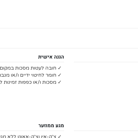
הגנה אישית
✓ חובה לעטות מסכות במקום 
✓ חומר לחיטוי ידיים ו/או מגבו
✓ מסכות ו/או כפפות זמינות ל
מגע ממוזער
✓ צ'ק-אין וצ'ק-אאוט ללא מגע